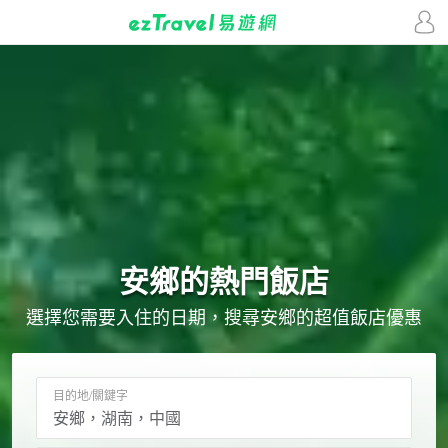
安鄉的
熱門飯店
選擇您需要入住的日期，搜尋安鄉的超值飯店優惠
目的地/關鍵字