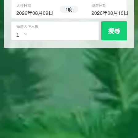
入住日期
退房日期
1晚
2026年08月09日
2026年08月10日
每房入住人數
搜尋