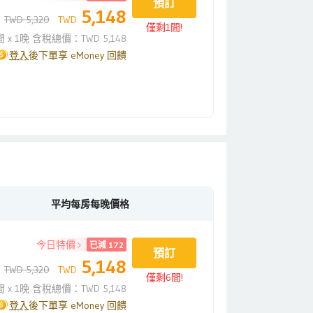
預訂
5,148
TWD 5,320
TWD
僅剩1間!
間 x 1晚 含稅總價：TWD 5,148
登入
後下單享 eMoney 回饋
平均每房每晚價格
今日特價
已減 172
預訂
5,148
TWD 5,320
TWD
僅剩6間!
間 x 1晚 含稅總價：TWD 5,148
登入
後下單享 eMoney 回饋