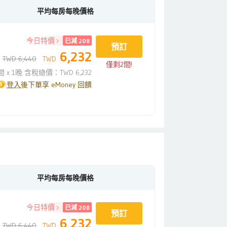
平均每房每晚價格
今日特價
已減 208
預訂
6,232
TWD 6,440
TWD
僅剩2間!
間 x 1晚 含稅總價：TWD 6,232
登入
後下單享 eMoney 回饋
平均每房每晚價格
今日特價
已減 208
預訂
6,232
TWD 6,440
TWD