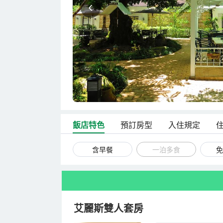
飯店特色
預訂房型
入住規定
含早餐
一泊多食
免
艾麗斯雙人套房