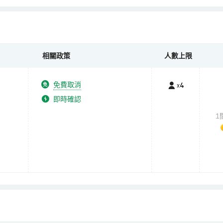
相關政策
人數上限
免費取消
x
4
即時確認
1