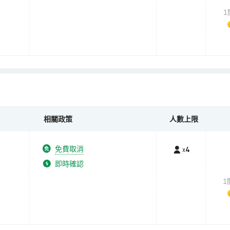
1
相關政策
人數上限
免費取消
x
4
即時確認
1