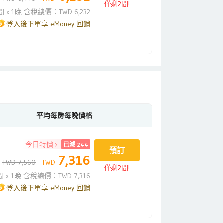
僅剩2間!
間 x 1晚 含稅總價：TWD 6,232
登入
後下單享 eMoney 回饋
平均每房每晚價格
今日特價
已減 244
預訂
7,316
TWD 7,560
TWD
僅剩2間!
間 x 1晚 含稅總價：TWD 7,316
登入
後下單享 eMoney 回饋