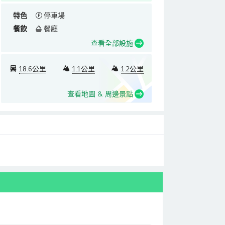
特色
停車場
餐飲
餐廳
查看全部設施
18.6公里
1.1公里
1.2公里
查看地圖 & 周邊景點