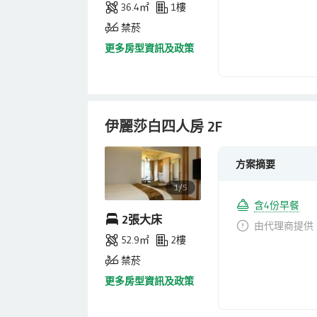
36.4㎡
1樓
禁菸
更多房型資訊及政策
伊麗莎白四人房 2F
方案摘要
1/5
含4份早餐
2張大床
由代理商提供
52.9㎡
2樓
禁菸
更多房型資訊及政策