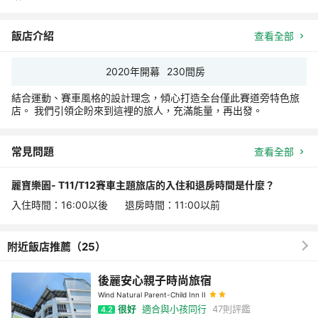
飯店介紹
查看全部
2020
年開幕
230
間房
結合運動、賽車風格的設計理念，傾心打造全台僅此賽道旁特色旅
店。 我們引領企盼來到這裡的旅人，充滿能量，再出發。
常見問題
查看全部
麗寶樂園- T11/T12賽車主題旅店的入住和退房時間是什麼？
入住時間：16:00以後 退房時間：11:00以前
附近飯店推薦（25）
後麗安心親子時尚旅宿
Wind Natural Parent-Child Inn II
很好
適合與小孩同行
47
則評鑑
4.2