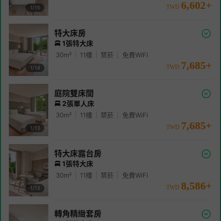
6,602
+
TWD
1/
15
特大床房
1張特大床
30
m²
11
樓
禁菸
免費WiFi
7,685
+
TWD
1/
14
庭院雙床間
2張單人床
30
m²
11
樓
禁菸
免費WiFi
7,685
+
TWD
1/
13
特大床露台房
1張特大床
30
m²
11
樓
禁菸
免費WiFi
8,586
+
TWD
1/
13
轉角精緻套房