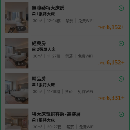
無障礙特大床房
1張特大床
30
m²
12-14
樓
禁菸
免費WiFi
6,152
+
TWD
1/
11
經典房
2張單人床
30
m²
11-27
樓
禁菸
免費WiFi
6,152
+
TWD
1/
14
精品房
1張特大床
30
m²
11-19
樓
禁菸
免費WiFi
6,331
+
TWD
1/
16
特大床甄選客房-高樓層
1張特大床
30
m²
20-27
樓
禁菸
免費WiFi