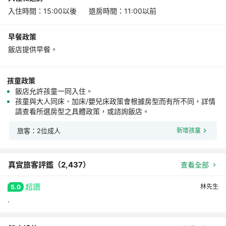
入住時間：15:00以後 退房時間：11:00以前
早餐政策
飯店提供早餐。
孩童政策
飯店允許孩童一同入住。
孩童與大人同床、加床/嬰兒床政策會根據房型而有所不同，詳情
請查看所選房型之具體政策，或諮詢飯店。
旅客：2位成人
新增孩童
真實旅客評鑑（
2,437
）
查看全部
超讚
林先生
5.0
.