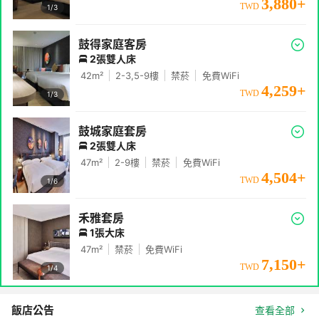
3,880
+
TWD
1/
3
鼓得家庭客房
2張雙人床
42
m²
2-3,5-9
樓
禁菸
免費WiFi
4,259
+
TWD
1/
3
鼓城家庭套房
2張雙人床
47
m²
2-9
樓
禁菸
免費WiFi
4,504
+
TWD
1/
6
禾雅套房
1張大床
47
m²
禁菸
免費WiFi
7,150
+
TWD
1/
4
飯店公告
查看全部