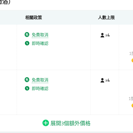
衛浴）
相關政策
人數上限
免費取消
x
4
即時確認
1
免費取消
x
4
即時確認
1
展開3個
額外
價格