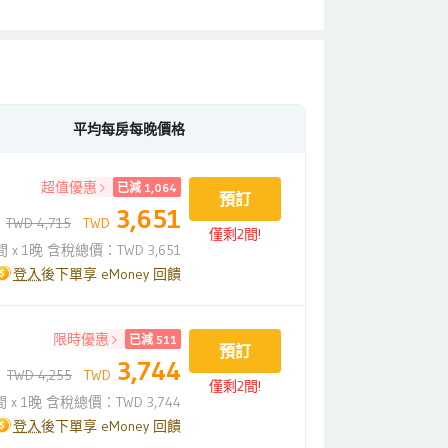
平均每房每晚價格
超值優惠
已減 1,064
預訂
3,651
TWD 4,715
TWD
僅剩2間!
間 x 1晚 含稅總價：TWD 3,651
登入
後下單享 eMoney 回饋
限時優惠
已減 511
預訂
3,744
TWD 4,255
TWD
僅剩2間!
間 x 1晚 含稅總價：TWD 3,744
登入
後下單享 eMoney 回饋