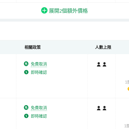
展開2個
額外
價格
相關政策
人數上限
免費取消
即時確認
1
免費取消
即時確認
1