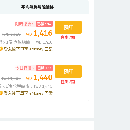
平均每房每晚價格
限時優惠
已減 194
預訂
1,416
TWD 1,610
TWD
僅剩2間!
間 x 1晚 含稅總價：TWD 1,416
登入
後下單享 eMoney 回饋
今日特價
已減 169
預訂
1,440
TWD 1,609
TWD
僅剩2間!
間 x 1晚 含稅總價：TWD 1,440
登入
後下單享 eMoney 回饋