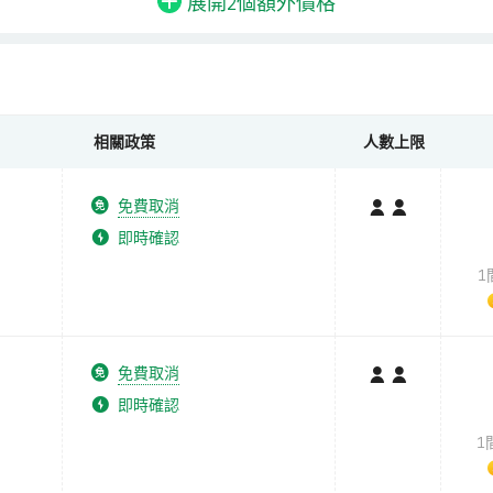
展開2個
額外
價格
相關政策
人數上限
免費取消
即時確認
1
免費取消
即時確認
1