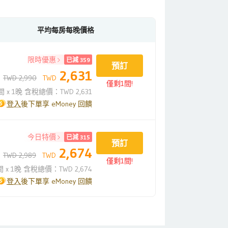
平均每房每晚價格
限時優惠
已減 359
預訂
2,631
TWD 2,990
TWD
僅剩1間!
間 x 1晚 含稅總價：TWD 2,631
登入
後下單享 eMoney 回饋
今日特價
已減 315
預訂
2,674
TWD 2,989
TWD
僅剩1間!
間 x 1晚 含稅總價：TWD 2,674
登入
後下單享 eMoney 回饋