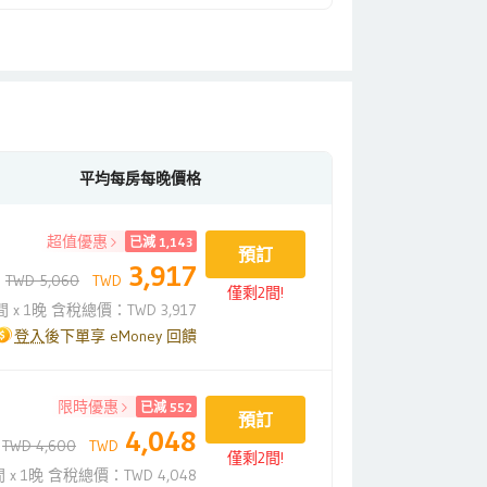
平均每房每晚價格
超值優惠
已減 1,143
預訂
3,917
TWD 5,060
TWD
僅剩2間!
間 x 1晚 含稅總價：TWD 3,917
登入
後下單享 eMoney 回饋
限時優惠
已減 552
預訂
4,048
TWD 4,600
TWD
僅剩2間!
間 x 1晚 含稅總價：TWD 4,048