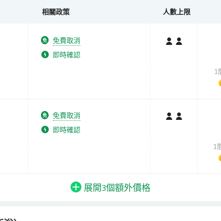
相關政策
人數上限
免費取消
即時確認
1
免費取消
即時確認
1
展開3個
額外
價格