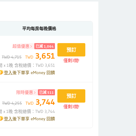
平均每房每晚價格
超值優惠
已減 1,064
預訂
3,651
TWD 4,715
TWD
僅剩3間!
間 x 1晚 含稅總價：TWD 3,651
登入
後下單享 eMoney 回饋
限時優惠
已減 511
預訂
3,744
TWD 4,255
TWD
僅剩3間!
間 x 1晚 含稅總價：TWD 3,744
登入
後下單享 eMoney 回饋