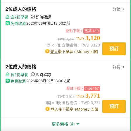
2
位成人
的價格
詳情
含2份早餐
即時確認
免費取消
2026年08月16日13:00
之前
壓軸下殺
已減
130
3,120
TWD
TWD
3,250
1
間 x
1
晚 含稅總價：TWD
3,120
預訂
登入
後下單享 eMoney 回饋
2
位成人
的價格
詳情
含2份早餐
即時確認
免費取消
2026年08月22日13:00
之前
壓軸下殺
已減
157
3,771
TWD
TWD
3,928
1
間 x
1
晚 含稅總價：TWD
3,771
預訂
登入
後下單享 eMoney 回饋
更多價格 (4)