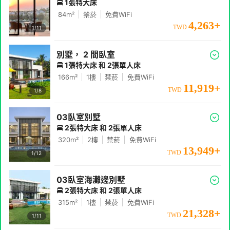
1張特大床
84
m²
禁菸
免費WiFi
4,263
+
TWD
1/
11
別墅， 2 間臥室
1張特大床 和 2張單人床
166
m²
1
樓
禁菸
免費WiFi
11,919
+
TWD
1/
8
03臥室別墅
2張特大床 和 2張單人床
320
m²
2
樓
禁菸
免費WiFi
13,949
+
TWD
1/
12
03臥室海灘邊別墅
2張特大床 和 2張單人床
315
m²
1
樓
禁菸
免費WiFi
21,328
+
TWD
1/
11