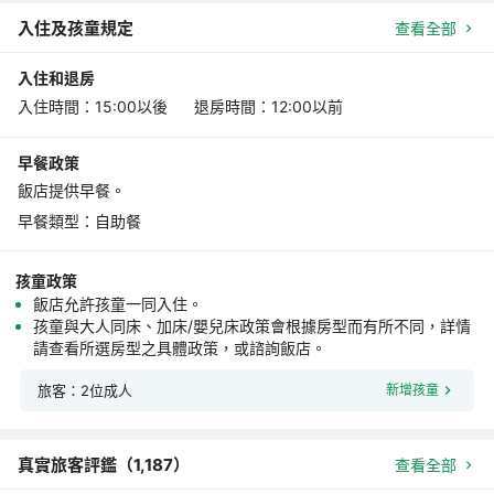
入住及孩童規定
查看全部
入住和退房
入住時間：15:00以後 退房時間：12:00以前
早餐政策
飯店提供早餐。
早餐類型：自助餐
孩童政策
飯店允許孩童一同入住。
孩童與大人同床、加床/嬰兒床政策會根據房型而有所不同，詳情
請查看所選房型之具體政策，或諮詢飯店。
旅客：2位成人
新增孩童
真實旅客評鑑（
1,187
）
查看全部