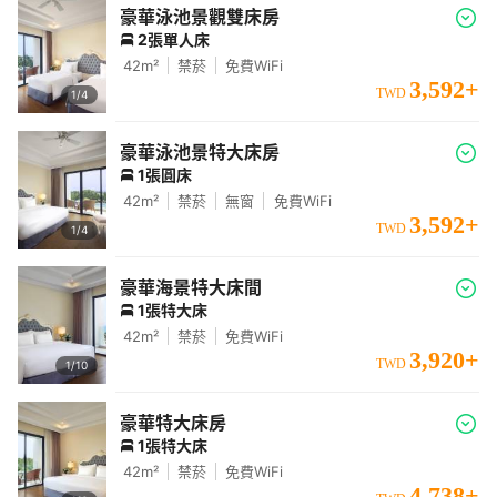
豪華泳池景觀雙床房
2張單人床
42
m²
禁菸
免費WiFi
3,592
+
TWD
1/
4
豪華泳池景特大床房
1張圓床
42
m²
禁菸
無窗
免費WiFi
3,592
+
TWD
1/
4
豪華海景特大床間
1張特大床
42
m²
禁菸
免費WiFi
3,920
+
TWD
1/
10
豪華特大床房
1張特大床
42
m²
禁菸
免費WiFi
4,738
+