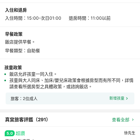
入住和退房
入住時間：15:00-次日01:00 退房時間：11:00以前
早餐政策
飯店提供早餐。
早餐類型：自助餐
孩童政策
飯店允許孩童一同入住。
孩童與大人同床、加床/嬰兒床政策會根據房型而有所不同，詳情
請查看所選房型之具體政策，或諮詢飯店。
旅客：2位成人
新增孩童
真實旅客評鑑（
291
）
查看全部
超讚
徐先生
5.0