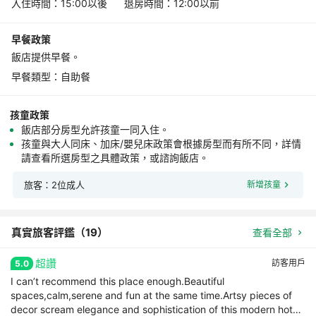
入住時間：15:00以後 退房時間：12:00以前
早餐政策
飯店提供早餐。
早餐類型：自助餐
孩童政策
飯店部分房型允許孩童一同入住。
孩童與大人同床、加床/嬰兒床政策會根據房型而有所不同，詳情
請查看所選房型之具體政策，或諮詢飯店。
旅客：2位成人
新增孩童
真實旅客評鑑（
19
）
查看全部
超讚
訪客用戶
5.0
I can’t recommend this place enough.Beautiful
spaces,calm,serene and fun at the same time.Artsy pieces of
decor scream elegance and sophistication of this modern hotel.i