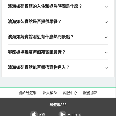
濱海如苑賓館的入住和退房時間是什麼？
濱海如苑賓館是否提供早餐？
濱海如苑賓館附近有什麼熱門景點？
哪座機場離濱海如苑賓館最近？
濱海如苑賓館能否攜帶寵物進入？
關於易遊網
會員權益
客服中心
服務據點
易遊網APP
iOS
Android