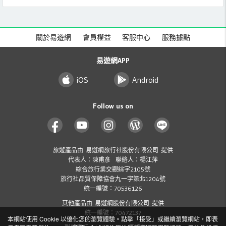
關於易遊網
會員權益
客服中心
服務據點
易遊網APP
iOS
Android
Follow us on
旅遊產品由 易遊網旅行社股份有限公司 提供
代表人：陳甫彥 聯絡人：楊江萍
綜合旅行業交觀綜字2105號
旅行社品質保障協會九一字第北1204號
統一編號：70536126
其他產品由 易遊網股份有限公司 提供
統一編號：70472137
本網站使用 Cookie 以優化您的瀏覽體驗。點擊「接受」或繼續瀏覽網站，即表