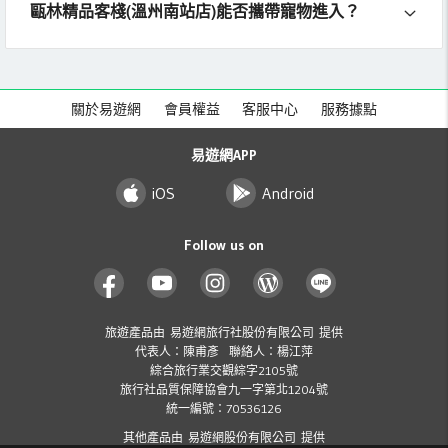
甌林精品客棧(溫州南站店)能否攜帶寵物進入？
關於易遊網
會員權益
客服中心
服務據點
易遊網APP
iOS
Android
Follow us on
旅遊產品由 易遊網旅行社股份有限公司 提供
代表人：陳甫彥 聯絡人：楊江萍
綜合旅行業交觀綜字2105號
旅行社品質保障協會九一字第北1204號
統一編號：70536126
其他產品由 易遊網股份有限公司 提供