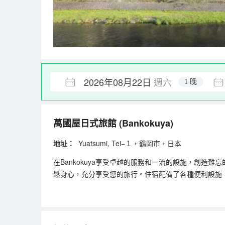
2026年08月22日
週六
1 晚
萬國屋日式旅館
(Bankokuya)
地址：
Yuatsumi, Tei−１，鶴岡市，日本
在Bankokuya享受卓越的服務和一流的設施，創造
鬆身心，充分享受您的旅行。住宿配備了各種便利設施
的器具，您可以很方便地給自己泡杯咖啡或熱茶。在Ban