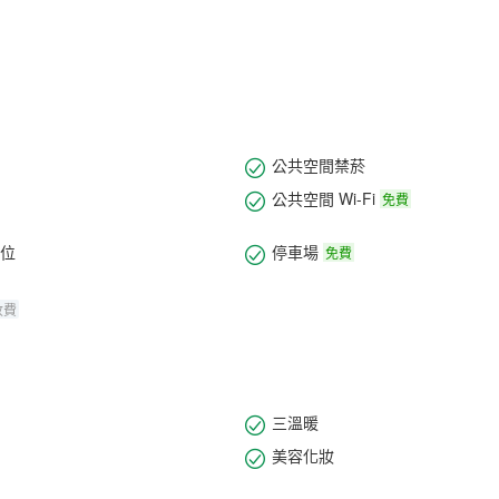
公共空間禁菸
公共空間 Wi-Fi
免費
位
停車場
免費
收費
三溫暖
美容化妝