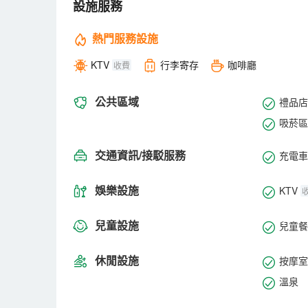
設施服務
熱門服務設施
KTV
行李寄存
咖啡廳
收費
公共區域
禮品店
吸菸區
交通資訊/接駁服務
充電車
娛樂設施
KTV
兒童設施
兒童餐
休閒設施
按摩室
溫泉