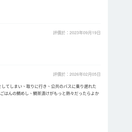
評價於：2023年09月19日
評價於：2026年02月05日
をしてしまい、取りに行き、公共のバスに乗り遅れた
朝ごはんの鯛めし、鯛茶漬けがもっと熱々だったらよか