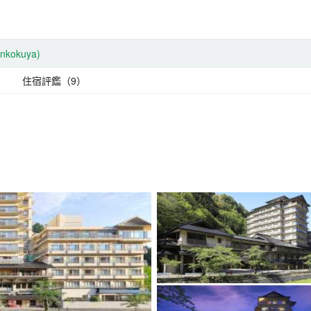
nkokuya)
住宿評鑑（9）