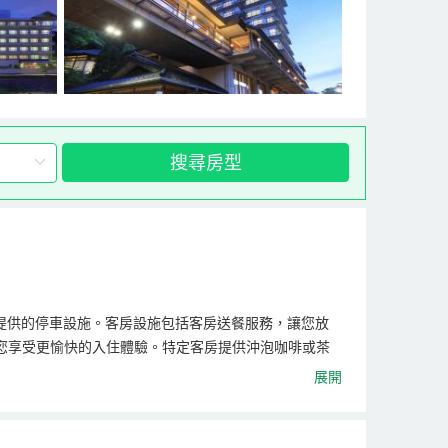
搜尋房型
住宿提供的停車設施。客房設施包括客房送餐服務，讓您放
您享受更愉快的入住體驗。特定客房提供沖泡咖啡或茶
度。
展開