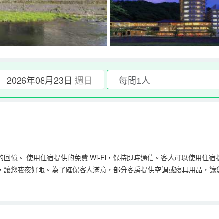
2026年08月23日
週日
難忘的回憶。 使用住宿提供的免費 Wi-Fi，保持即時通信。客人可以使用
，讓您夜夜好眠。為了確保客人滿意，部分客房提供空調或寢具用品，讓
kokuya，部分浴室配有浴袍、毛巾或吹風機，以提高您入住期間的舒適