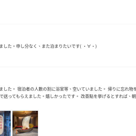
ました。申し分なく、また泊まりたいです( ・∀・)
ました。 宿泊者の人數の割に浴室等、空いていました。 帰りに忘れ物
で送ってもらえました。嬉しかったです。 改善點を挙げるとすれば、