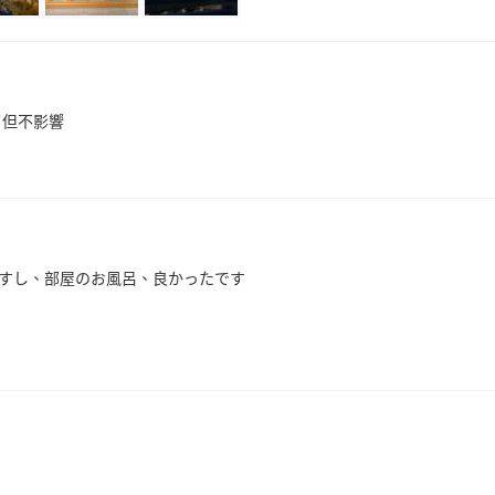
了但不影響
すし、部屋のお風呂、良かったです