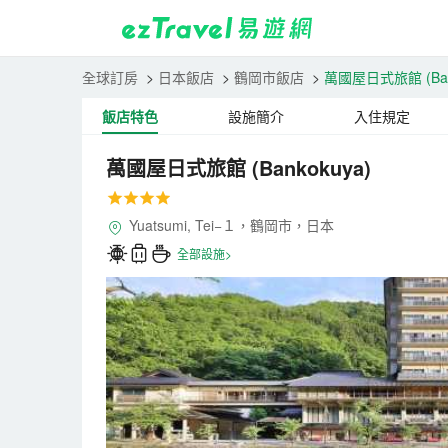
全球訂房
>
日本飯店
>
鶴岡市飯店
>
萬國屋日式旅館
(Ba
飯店特色
設施簡介
入住規定
萬國屋日式旅館
(Bankokuya)
Yuatsumi, Tei−１，鶴岡市，日本
全部設施>