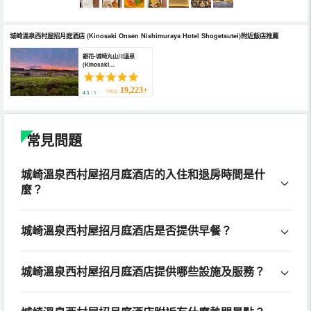
城崎溫泉西村屋招月庭酒店
(Kinosaki Onsen Nishimuraya Hotel Shogetsutei)
附近飯店推薦
銀花-城崎丸山川溫泉
(Kinosaki
Maruyamagawa Onsen
Ginka（Preschool
children not
19,223+
TWD
4.5
/ 5
accepted）)
常見問題
城崎溫泉西村屋招月庭酒店的入住和退房時間是什
麼？
城崎溫泉西村屋招月庭酒店是否提供早餐？
城崎溫泉西村屋招月庭酒店提供哪些設施及服務？