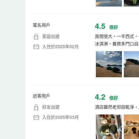
4.5
匿名用戶
很好
家庭出遊
房間很大，一半西式，
冰淇淋，養樂多門口自
入住於2025年02月
4.2
訪客用戶
很好
好友出遊
酒店雖然老但挺乾淨，
入住於2025年03月