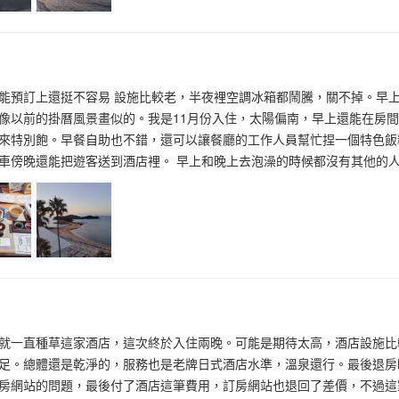
能預訂上還挺不容易 設施比較老，半夜裡空調冰箱都鬧騰，關不掉。早上
像以前的掛曆風景畫似的。我是11月份入住，太陽偏南，早上還能在房間
來特別飽。早餐自助也不錯，還可以讓餐廳的工作人員幫忙捏一個特色飯
車傍晚還能把遊客送到酒店裡。 早上和晚上去泡澡的時候都沒有其他的
就一直種草這家酒店，這次終於入住兩晚。可能是期待太高，酒店設施比
足。總體還是乾淨的，服務也是老牌日式酒店水準，溫泉還行。最後退房
房網站的問題，最後付了酒店這筆費用，訂房網站也退回了差價，不過這