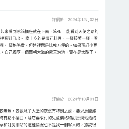
評價於：2024年12月02日
起來看到冰箱插座就在下面，笨死！ 能看到天使之路的
裡看到日出。 晚上吃的是懷石料理，一樣接著一樣，看
糰。 價格略貴。但這裡還是比較方便的。如果預訂小豆
人。自己獨享一個面朝大海的露天泡池，實在是太酷了。
評價於：2024年10月01日
較老舊，景觀除了大堂的夜沒有特別之處，要求房間能
時有點小插曲，酒店要求付的兒童價格和訂房網站給的
家和訂房網站的這種情況也不是我一個客人的，據説很