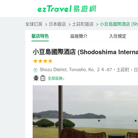
全球訂房
>
日本飯店
>
土莊町飯店
>
小豆島國際酒店
(Sh
飯店特色
設施簡介
入住規定
小豆島國際酒店
(Shodoshima Interna
Shozu District, Tonosho, Ko, ２４−67，土莊町，
全部設施>