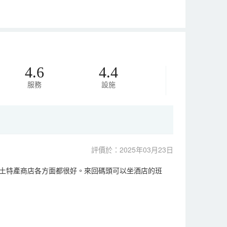
4.6
4.4
服務
設施
評價於：2025年03月23日
土特產商店各方面都很好。來回碼頭可以坐酒店的班