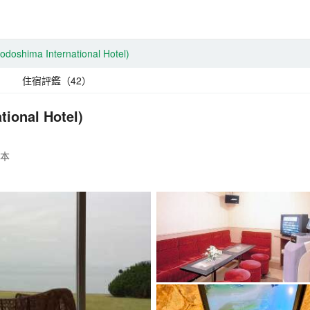
odoshima International Hotel)
住宿評鑑（42）
tional Hotel)
日本