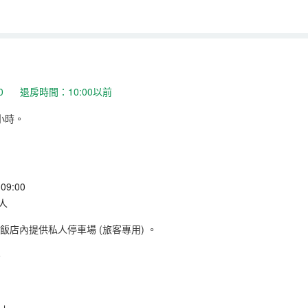
:00 退房時間：10:00以前
小時。
9:00
/人
飯店內提供私人停車場 (旅客專用)
。
。