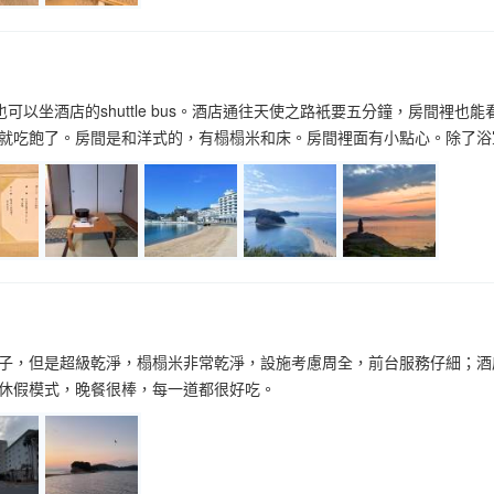
可以坐酒店的shuttle bus。酒店通往天使之路衹要五分鐘，房間裡
就吃飽了。房間是和洋式的，有榻榻米和床。房間裡面有小點心。除了浴
子，但是超級乾淨，榻榻米非常乾淨，設施考慮周全，前台服務仔細；酒
休假模式，晚餐很棒，每一道都很好吃。