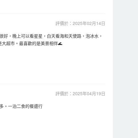
評價於：2025年02月14日
很好，晚上可以看星星，白天看海和天使路，泡冰水，
大超市。最喜歡的是美景相伴🌊
評價於：2025年04月19日
太多。一泊二食的餐還行