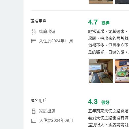
4.7
匿名用戶
很棒
家庭出遊
經常滿房，尤其週末，
房間，拍出來的照片就
入住於2024年11月
似都不多，但最後吃下
島的觀光一日遊的話，
4.3
匿名用戶
很好
家庭出遊
五年前來天使之路開始
看到天使之路也沒有滿
入住於2024年09月
差別很大，酒店説説訂