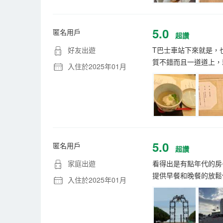
5.0
匿名用戶
超讚
好友出遊
T巴士車站下來就是，也
質不錯而且一道道上，
入住於2025年01月
5.0
匿名用戶
超讚
家庭出遊
看得出是有點年代的房
提供早餐和晚餐的放鬆
入住於2025年01月