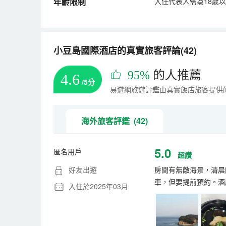
年齡限制
入住代表人需為18歲
小豆島國際酒店的真實旅客評論(42)
95%
的人推薦
4.6
/5分
易遊網旅遊評鑑由真實飯店旅客提供
海外旅客評鑑 (42)
5.0
匿名用戶
超讚
好友出遊
房間有無敵海景，清晨
車，但要提前預約。酒
入住於2025年03月