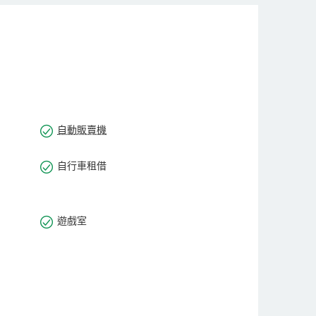
自動販賣機
自行車租借
遊戲室