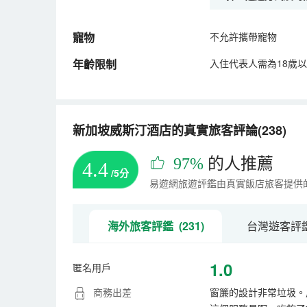
寵物
不允許攜帶寵物
年齡限制
入住代表人需為18歲
新加坡威斯汀酒店的真實旅客評論(238)
97%
的人推薦
4.4
/5分
易遊網旅遊評鑑由真實飯店旅客提供
海外旅客評鑑 (231)
台灣遊客評鑑 
1.0
匿名用戶
商務出差
窗簾的設計非常垃圾。