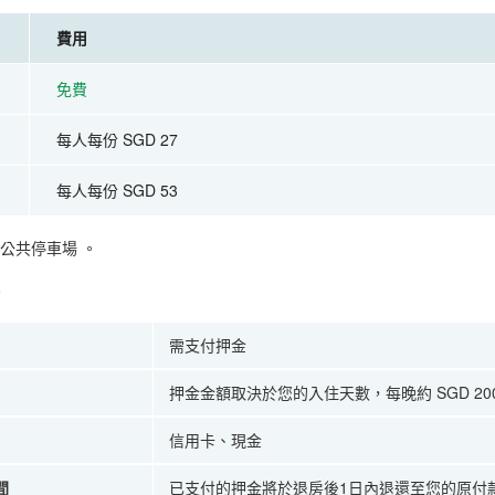
費用
免費
每人每份 SGD 27
每人每份 SGD 53
公共停車場
。
。
需支付押金
押金金額取決於您的入住天數，每晚約 SGD 20
信用卡、現金
間
已支付的押金將於退房後1日內退還至您的原付