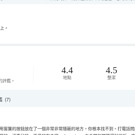
以上。
4.4
4.5
地點
整潔
的評鑑。
(7)
用窗簾的按鈕放在了一個非常非常隱蔽的地方。你根本找不到。打電話問