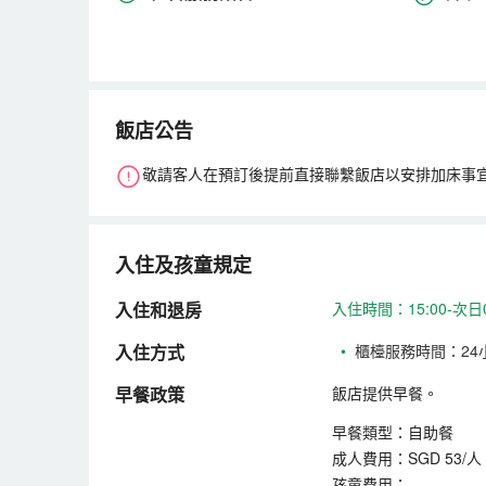
飯店公告
敬請客人在預訂後提前直接聯繫飯店以安排加床事
入住及孩童規定
入住和退房
入住時間：15:00-次日
入住方式
•
櫃檯服務時間：24
早餐政策
飯店提供早餐。
早餐類型：自助餐
成人費用：SGD 53/人
孩童費用：