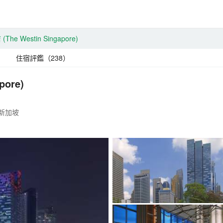
店
(The Westin Singapore)
住宿評鑑（238）
pore)
坡，新加坡