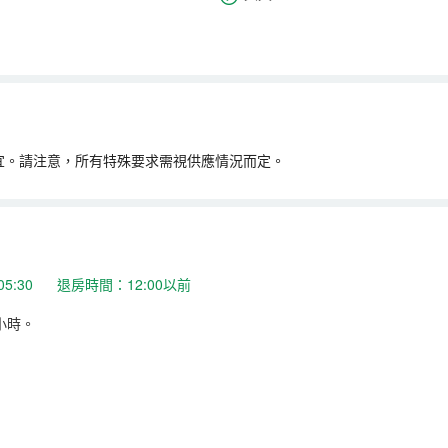
宜。請注意，所有特殊要求需視供應情況而定。
05:30 退房時間：12:00以前
小時。