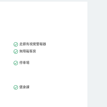
途中的理想選擇。
走廊有視覺警報器
無障礙客房
停車場
健身課