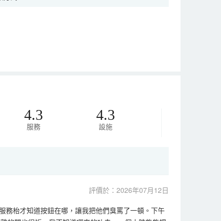
4.3
4.3
服務
設施
評價於：2026年07月12日
服務枱才知道按鈕在哪，讓我把他們臭罵了一頓。下午