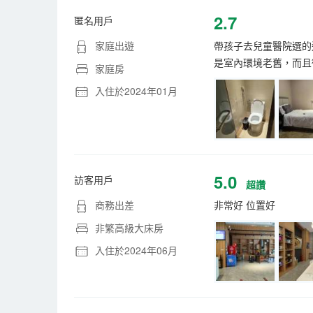
2.7
匿名用戶
家庭出遊
帶孩子去兒童醫院選的
是室內環境老舊，而且
家庭房
入住於2024年01月
5.0
訪客用戶
超讚
商務出差
非常好 位置好
非繁高級大床房
入住於2024年06月