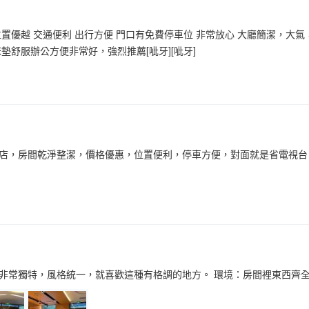
置優越 交通便利 出行方便 門口有免費停車位 非常放心 大廳簡潔，大
墊舒服辦公方便非常好，強烈推薦[呲牙][呲牙]
店，房間乾淨整潔，價格優惠，位置便利，停車方便，對面就是省電視台
非常獨特，風格統一，就喜歡這種有格調的地方。 環境：房間裡東西齊