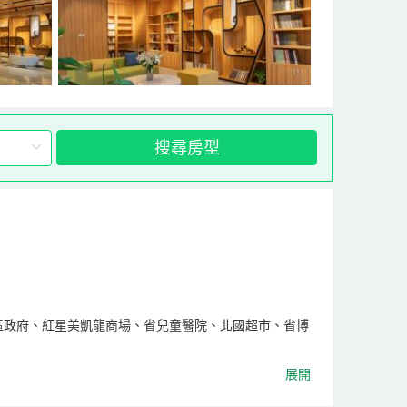
搜尋房型
區政府、紅星美凱龍商場、省兒童醫院、北國超市、省博
麗的風景，使每一間客房都蘊藏著滿滿的“城意”。配套完
展開
相信每一座城都有它獨特的誠意，我們所做的，就是去堅