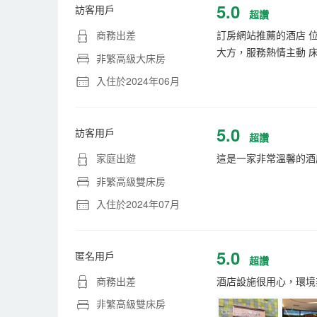
5.0
訪客用戶
超讚
商務出差
訂房網站推薦的酒店 位
大方，服務熱情主動 床
非繁高級大床房
入住於2024年06月
5.0
訪客用戶
超讚
家庭出遊
這是一家非常溫馨的酒
非繁高級雙床房
入住於2024年07月
5.0
匿名用戶
超讚
商務出差
酒店設施很用心，環境
非繁高級雙床房