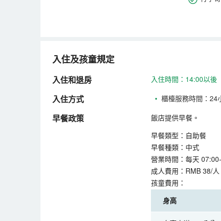
入住及孩童規定
入住和退房
入住時間：14:00以後
入住方式
•
櫃檯服務時間：24
早餐政策
飯店提供早餐。
早餐類型：自助餐
早餐種類：中式
營業時間：每天 07:00-0
成人費用：RMB 38/人
孩童費用：
身高