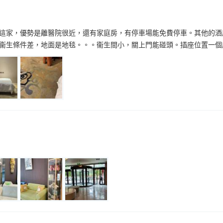
這家，優勢是離醫院很近，還有家庭房，有停車場能免費停車。其他的酒
衞生條件差，地面是地毯。。。衞生間小，關上門能碰頭。插座位置一個