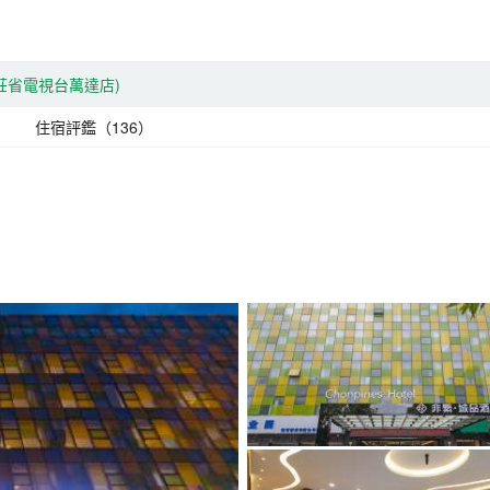
莊省電視台萬達店)
住宿評鑑（136）