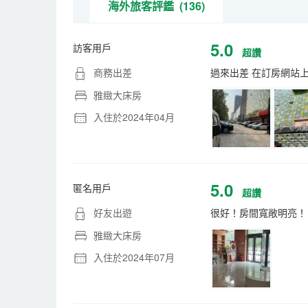
海外旅客評鑑 (136)
5.0
訪客用戶
超讚
商務出差
過來出差 在訂房網站
雅緻大床房
入住於2024年04月
5.0
匿名用戶
超讚
好友出遊
很好！房間寬敞明亮！
雅緻大床房
入住於2024年07月