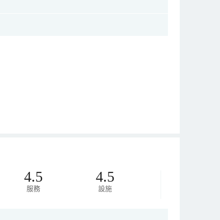
4.5
4.5
服務
設施