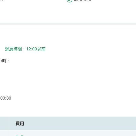
 退房時間：12:00以前
小時。
9:30
費用