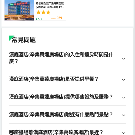
維也納酒店(辛集電視塔店)
(Vienna Hotel (Xinji TV
Tower))
939+
TWD
4.7
/ 5
常見問題
漢庭酒店(辛集萬達廣場店)的入住和退房時間是什
麼？
漢庭酒店(辛集萬達廣場店)是否提供早餐？
漢庭酒店(辛集萬達廣場店)提供哪些設施及服務？
漢庭酒店(辛集萬達廣場店)附近有什麼熱門景點？
哪座機場離漢庭酒店(辛集萬達廣場店)最近？