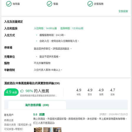
咖啡廳
餐廳
送餐服務
全部設施
入住及孩童規定
入住和退房
入住時間：14:00以後 退房時間：12:00以前
入住方式
•
櫃檯服務時間：24小時。
•
自助入住：使用自助入住機辦理入住。
停車場
飯店提供停車位，詳情請諮詢飯店
。
充電車位
•
飯店不提供充電樁。
寵物
不允許攜帶寵物
年齡限制
入住代表人需為18歲以上。
漢庭酒店(辛集萬達廣場店)的真實旅客評論(230)
4.9
4.9
4.9
4.7
98%
的人推薦
4.9
/5分
地點
整潔
服務
設施
易遊網旅遊評鑑由真實飯店旅客提供的評鑑。
海外旅客評鑑 (230)
5.0
超讚
評價於：2026年07月25日
匿名用戶
晚上到酒店，外面燈光還挺好看✨房間收拾得乾淨，床也舒服。早上起來發現還有咖啡機，
商務出差
打工人表示很滿足👍
高級大床房（電視投屏+金
可兒床墊+零壓枕）