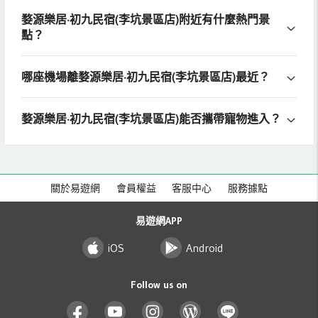
婺源樂居·初九民宿(李坑景區店)附近有什麼熱門景
點？
哪座機場離婺源樂居·初九民宿(李坑景區店)最近？
婺源樂居·初九民宿(李坑景區店)能否攜帶寵物進入？
關於易遊網
會員權益
客服中心
服務據點
易遊網APP
iOS
Android
Follow us on