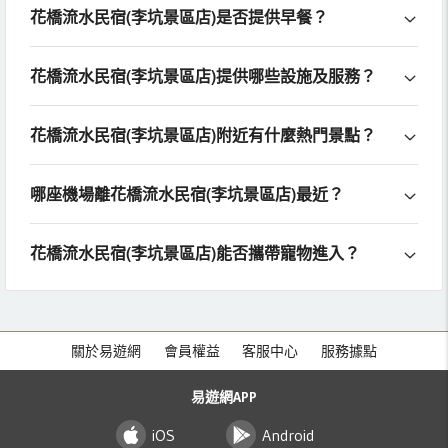
花橋流水民宿(李坑景區店)是否提供早餐？
花橋流水民宿(李坑景區店)提供哪些設施及服務？
花橋流水民宿(李坑景區店)附近有什麼熱門景點？
哪座機場離花橋流水民宿(李坑景區店)最近？
花橋流水民宿(李坑景區店)能否攜帶寵物進入？
關於易遊網
會員權益
客服中心
服務據點
易遊網APP
iOS
Android