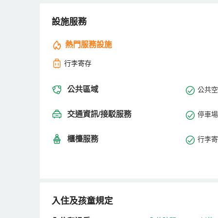
設施服務
熱門服務設施
行李寄存
公共區域
公共空間
交通資訊/接駁服務
停車場
櫃檯服務
行李寄
入住及孩童規定