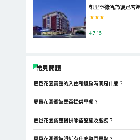
凱里亞德酒店(夏邑客運總站孔祖
Hotel (Xiayi County
Zhongzhuan))
4.7
/ 5
常見問題
夏邑花園賓館的入住和退房時間是什麼？
夏邑花園賓館是否提供早餐？
夏邑花園賓館提供哪些設施及服務？
夏邑花園賓館附近有什麼熱門景點？