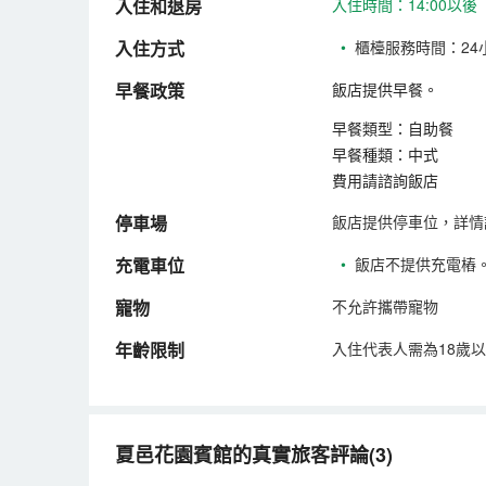
入住和退房
入住時間：14:00以後
入住方式
•
櫃檯服務時間：24
早餐政策
飯店提供早餐。
早餐類型：自助餐
早餐種類：中式
費用請諮詢飯店
停車場
飯店提供停車位，詳情
充電車位
•
飯店不提供充電樁
寵物
不允許攜帶寵物
年齡限制
入住代表人需為18歲
夏邑花園賓館的真實旅客評論(3)