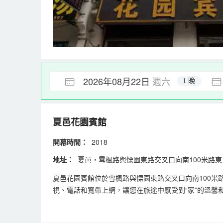
2026年08月22日
週六
1 晚
夏邑花園賓館
開幕時間：
2018
地址：
夏邑，雪楓路與慄園東路交叉口向南100米路東 
夏邑花園賓館位於雪楓路與慄園東路交叉口向南100米
視、電話和寬帶上網，讓您在旅途中感受到“家”的溫馨