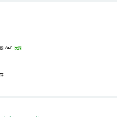
 Wi-Fi
免費
存