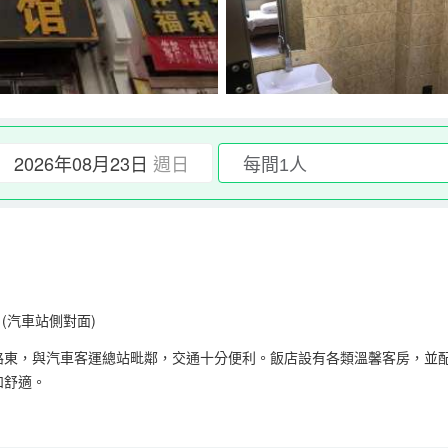
2026年08月23日
週日
(汽車站側對面)
路東，與汽車客運總站毗鄰，交通十分便利。飯店設有各類溫馨客房，並
和舒適。