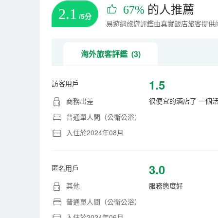
67%
的人推薦
2.1
/5分
易遊網旅遊評鑑由真實飯店旅客提供
海外旅客評鑑 (3)
1.5
訪客用戶
商務出差
很便宜的酒店了 一個
普通單人間（公衛公浴）
入住於2024年08月
3.0
匿名用戶
其他
服務態度好
普通單人間（公衛公浴）
入住於2024年06月