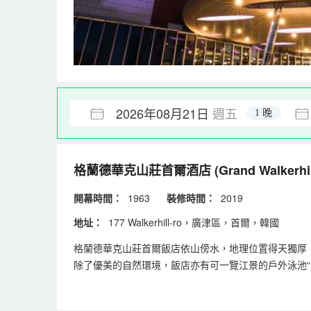
2026年08月21日
週五
1 晚
格蘭德華克山莊首爾酒店
(Grand Walkerhil
開幕時間：
1963
裝修時間：
2019
地址：
177 Walkerhill-ro，廣津區，首爾，韓國
格蘭德華克山莊首爾飯店依山傍水，地理位置得天獨厚
除了優美的自然環境，飯店亦有可一覽江景的戶外泳池“River 
月，擁有上佳空中景觀的俱樂部專用酒廊及高檔客房齊備
飯店擁有10家餐廳和酒吧，匯聚了世界各國的美食，