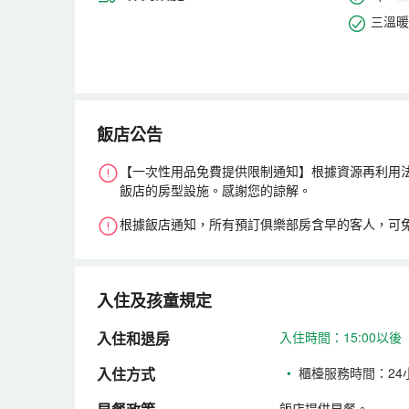
三溫暖
飯店公告
【一次性用品免費提供限制通知】根據資源再利用
飯店的房型設施。感謝您的諒解。
根據飯店通知，所有預訂俱樂部房含早的客人，可
入住及孩童規定
入住和退房
入住時間：15:00以後
入住方式
•
櫃檯服務時間：24
飯店提供早餐。