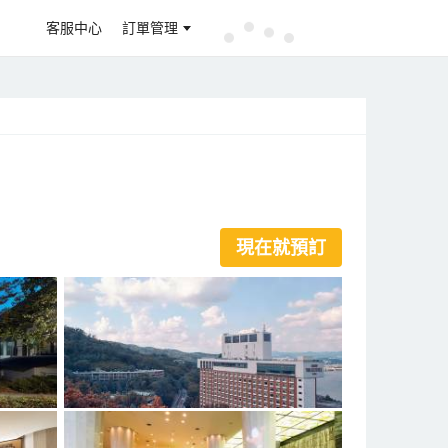
客服中心
訂單管理
現在就預訂