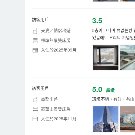
3.5
訪客用戶
夫妻／情侶出遊
5층이 그나마 뷰없는방 
었음에도 우리의 기념일을
標準無景雙床房
入住於2025年09月
5.0
訪客用戶
超讚
商務出差
環境不錯，有江，有山，
豪華山景雙床房
入住於2025年11月