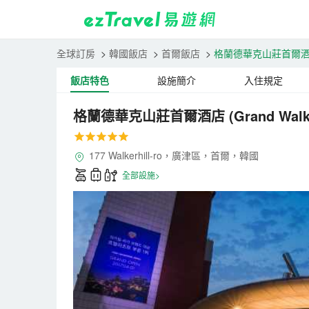
全球訂房
>
韓國飯店
>
首爾飯店
>
格蘭德華克山莊首爾
飯店特色
設施簡介
入住規定
格蘭德華克山莊首爾酒店
(Grand Walk
177 Walkerhill-ro，廣津區，首爾，韓國
全部設施>