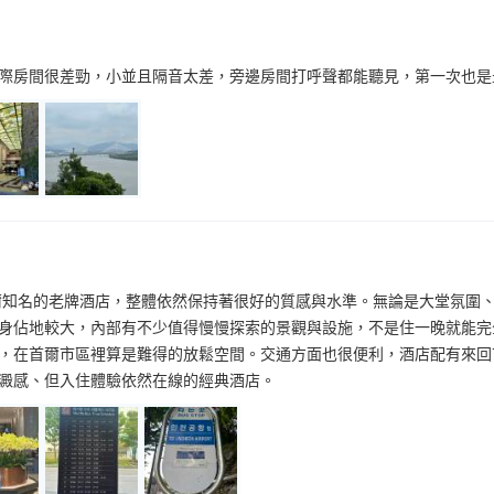
際房間很差勁，小並且隔音太差，旁邊房間打呼聲都能聽見，第一次也是
爾知名的老牌酒店，整體依然保持著很好的質感與水準。無論是大堂氛圍
身佔地較大，內部有不少值得慢慢探索的景觀與設施，不是住一晚就能完
，在首爾市區裡算是難得的放鬆空間。交通方面也很便利，酒店配有來回
澱感、但入住體驗依然在線的經典酒店。