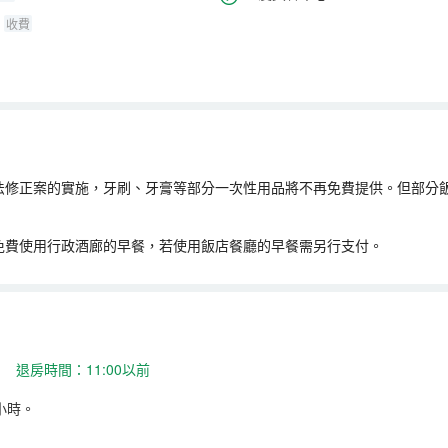
收費
法修正案的實施，牙刷、牙膏等部分一次性用品將不再免費提供。但部分
免費使用行政酒廊的早餐，若使用飯店餐廳的早餐需另行支付。
 退房時間：11:00以前
小時。