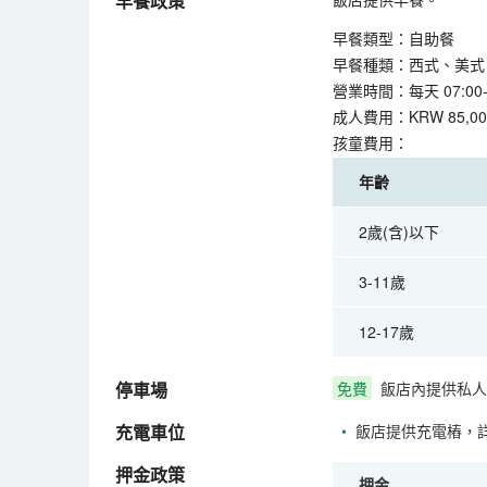
早餐政策
早餐類型：自助餐
早餐種類：西式、美式
營業時間：每天 07:00-1
成人費用：KRW 85,00
孩童費用：
年齡
2歲(含)以下
3-11歲
12-17歲
停車場
免費
飯店內提供私人
充電車位
•
飯店提供充電樁，
押金政策
押金