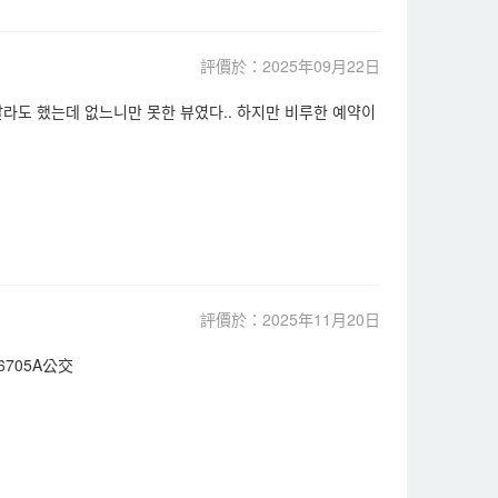
評價於：2025年09月22日
라도 했는데 없느니만 못한 뷰였다.. 하지만 비루한 예약이
評價於：2025年11月20日
705A公交