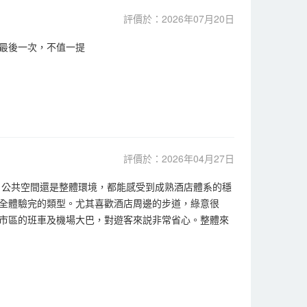
評價於：2026年07月20日
最後一次，不值一提
評價於：2026年04月27日
、公共空間還是整體環境，都能感受到成熟酒店體系的穩
全體驗完的類型。尤其喜歡酒店周邊的步道，綠意很
市區的班車及機場大巴，對遊客來説非常省心。整體來