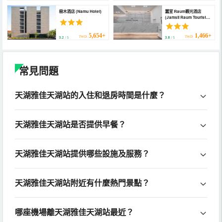
樹木酒店 (Namu Hotel)
蠶室 Raum觀光酒店
(Jamsil Raum Tourist
Hotel)
5,654+
1,466+
TWD
TWD
3.2
/ 5
3.8
/ 5
常見問題
天湖雅佳天湖站的入住和退房時間是什麼？
天湖雅佳天湖站是否提供早餐？
天湖雅佳天湖站提供哪些設施及服務？
天湖雅佳天湖站附近有什麼熱門景點？
哪座機場離天湖雅佳天湖站最近？