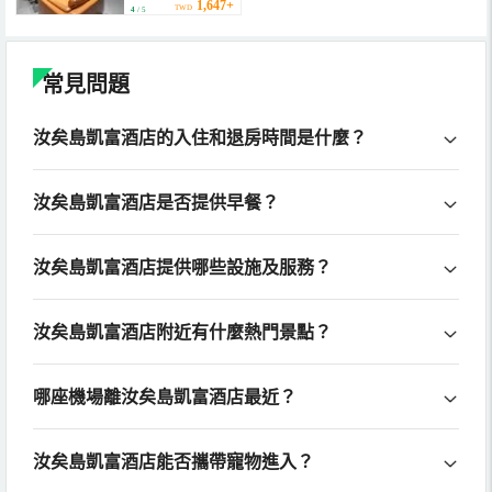
1,647+
TWD
4
/ 5
常見問題
汝矣島凱富酒店的入住和退房時間是什麼？
汝矣島凱富酒店是否提供早餐？
汝矣島凱富酒店提供哪些設施及服務？
汝矣島凱富酒店附近有什麼熱門景點？
哪座機場離汝矣島凱富酒店最近？
汝矣島凱富酒店能否攜帶寵物進入？