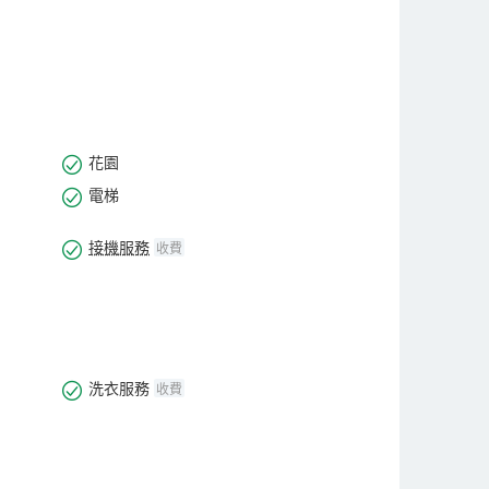
花園
電梯
接機服務
收費
洗衣服務
收費