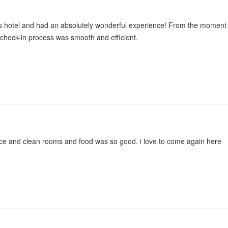
his hotel and had an absolutely wonderful experience! From the moment I 
check-in process was smooth and efficient.
ce and clean rooms and food was so good. i love to come again here