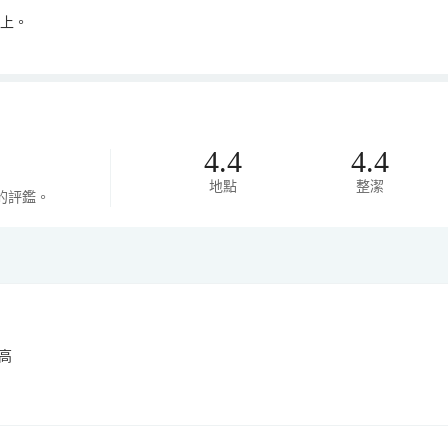
以上。
4.4
4.4
地點
整潔
的評鑑。
高