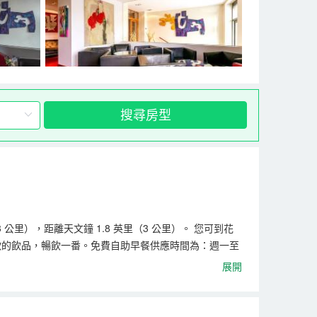
搜尋房型
 公里），距離天文鐘 1.8 英里（3 公里）。 您可到花
杯喜歡的飲品，暢飲一番。免費自助早餐供應時間為：週一至
有收費的24 小時往返機場班車。 有 24 間客房提供迷你吧
展開
娛樂需求。配備浴缸或淋浴的私人浴室提供名牌洗護用