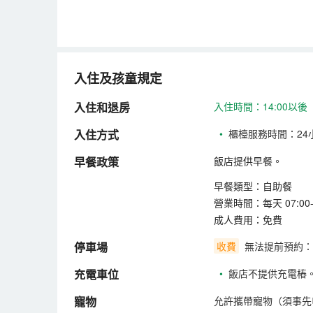
入住及孩童規定
入住和退房
入住時間：14:00以後
入住方式
•
櫃檯服務時間：24
早餐政策
飯店提供早餐。
早餐類型：自助餐
營業時間：每天 07:00-1
成人費用：免費
停車場
收費
無法提前預約：
充電車位
•
飯店不提供充電樁
寵物
允許攜帶寵物（須事先