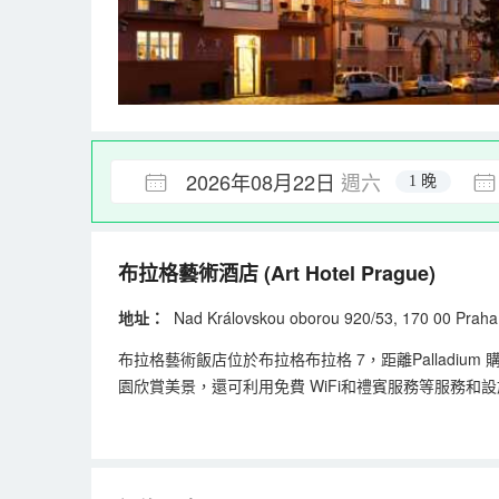
2026年08月22日
週六
1 晚
布拉格藝術酒店
(Art Hotel Prague)
地址：
Nad Královskou oborou 920/53, 170 0
布拉格藝術飯店位於布拉格布拉格 7，距離Palladium
園欣賞美景，還可利用免費 WiFi和禮賓服務等服務和
週五 07:30 至 10:00，週末 08:00 至 11
和液晶電視；您定能在旅途中找到家的舒適。提供免費
品和吹風機。便利設施包括電話，以及保險箱和書桌。