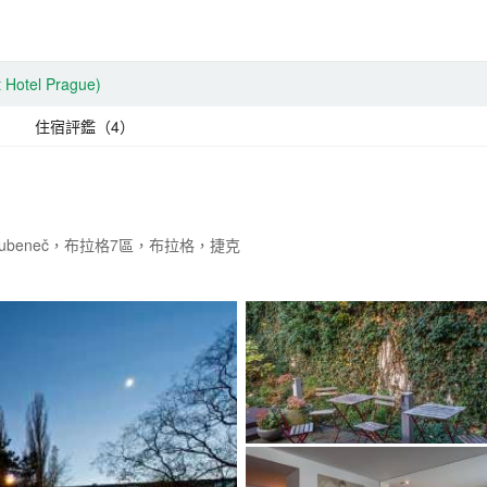
t Hotel Prague)
住宿評鑑（4）
raha 7-Bubeneč，布拉格7區，布拉格，捷克