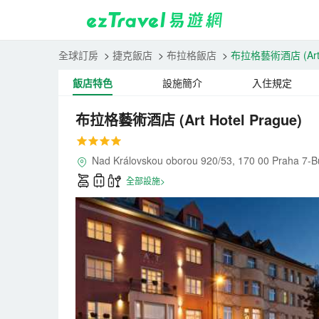
全球訂房
>
捷克飯店
>
布拉格飯店
>
布拉格藝術酒店
(Ar
飯店特色
設施簡介
入住規定
布拉格藝術酒店
(Art Hotel Prague)
Nad Královskou oborou 920/53, 170 00 P
全部設施>