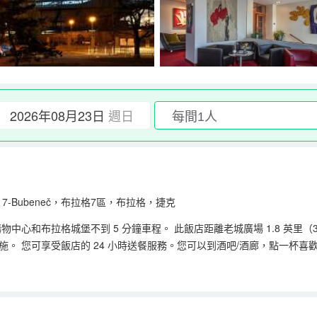
2026年08月23日
週日
0 Praha 7-Bubeneč，布拉格7區，布拉格，捷克
 購物中心和布拉格城堡不到 5 分鐘車程。 此飯店距離老城廣場 1.8 英里（3
設施。 您可享受飯店的 24 小時送餐服務。您可以到酒吧/酒廊，點一
:00。 特色服務/設施包括免費高速有線上網、豪華轎車或公務車服務和電腦站點。設
有線和無線上網，方便您與朋友保持聯繫；另提供衛星頻道，可滿足您的