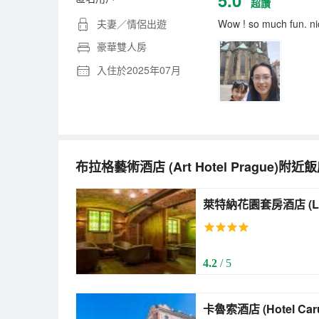
超讚
夫妻／情侶出遊
Wow ! so much fun. ni
豪華雙人房
入住於2025年07月
布拉格藝術酒店
(Art Hotel Prague)
附近飯
萊特
4.2
/ 5
卡魯索酒店 (Hotel