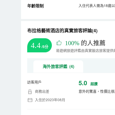
年齡限制
入住代表人需為18歲
布拉格藝術酒店的真實旅客評論(4)
100%
的人推薦
4.4
/5分
易遊網旅遊評鑑由真實飯店旅客提供
海外旅客評鑑 (4)
5.0
訪客用戶
超讚
商務出差
意外的驚喜，性價比很
入住於2023年08月