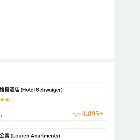
施魏格爾酒店 (Hotel Schwaiger)
4,895+
 5
TWD
洛倫公寓 (Louren Apartments)