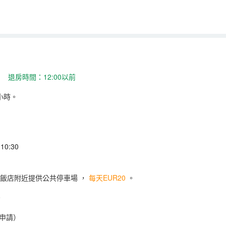
 退房時間：12:00以前
小時。
0:30
飯店附近提供公共停車場
，
每天EUR20
。
。
申請）