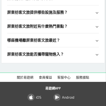
屏東枋客文旅提供哪些設施及服務？
屏東枋客文旅附近有什麼熱門景點？
哪座機場離屏東枋客文旅最近？
屏東枋客文旅能否攜帶寵物進入？
關於易遊網
會員權益
客服中心
服務據點
易遊網APP
iOS
Android