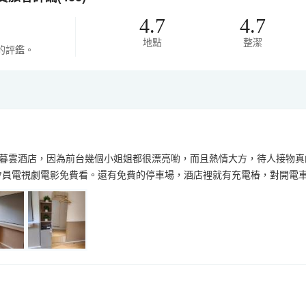
4.7
4.7
地點
整潔
的評鑑。
暮雲酒店，因為前台幾個小姐姐都很漂亮喲，而且熱情大方，待人接物真的
多會員電視劇電影免費看。還有免費的停車場，酒店裡就有充電樁，對開電