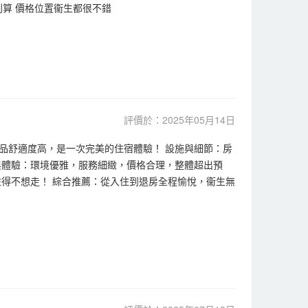
划算 價格位置衞生都很不錯
評價於：2025年05月14日
品舒適度高，是一次完美的住宿體驗！ 設施與細節：房
與體驗：環境優雅，服務細緻，價格合理，整體超出預
得不想走！ 綜合推薦：從入住到退房全程愉悅，衞生無