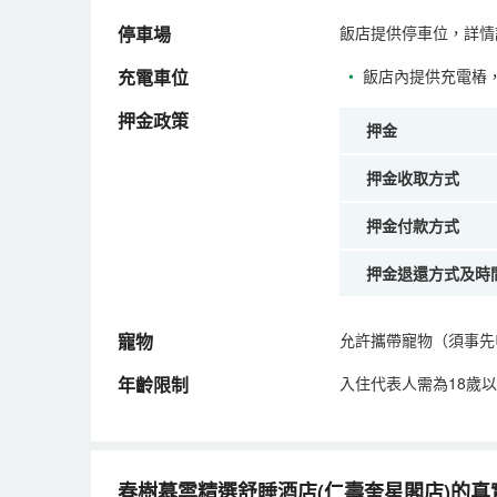
停車場
飯店提供停車位，詳情
充電車位
•
飯店內提供充電樁
押金政策
押金
押金收取方式
押金付款方式
押金退還方式及時
寵物
允許攜帶寵物（須事先
年齡限制
入住代表人需為18歲
春樹慕雲精選舒睡酒店(仁壽奎星閣店)的真實