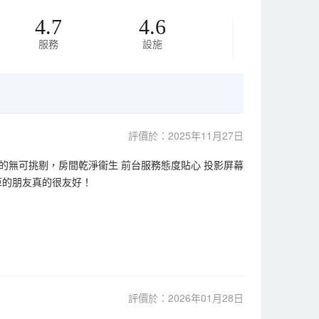
4.7
4.6
服務
設施
評價於：2025年11月27日
無可挑剔，房間乾淨衞生 前台服務態度貼心 投影屏幕
車的朋友真的很友好！
評價於：2026年01月28日