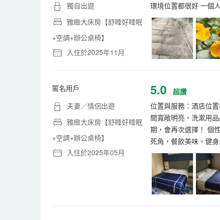
獨自出遊
環境位置都很好 一個
雅緻大床房【舒睡好睡眠
+空調+辦公桌椅】
入住於2025年11月
5.0
匿名用戶
超讚
夫妻／情侶出遊
位置與服務：酒店位置
間寬敞明亮，洗漱用品
雅緻大床房【舒睡好睡眠
期，會再次選擇！ 個
+空調+辦公桌椅】
死角，餐飲美味。健身
入住於2025年05月