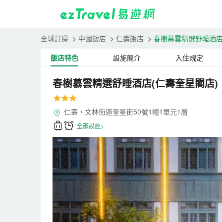
全球訂房
>
中國飯店
>
仁壽飯店
>
春樹慕雲精選舒睡酒店
飯店特色
設施簡介
入住規定
春樹慕雲精選舒睡酒店(仁壽奎星閣店)
仁壽，文林街道奎星街50號1幢1單元1層
全部設施>