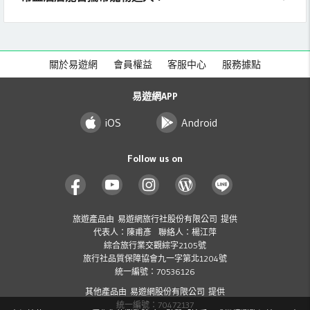
關於易遊網
會員權益
客服中心
服務據點
易遊網APP
iOS
Android
Follow us on
旅遊產品由 易遊網旅行社股份有限公司 提供
代表人：陳甫彥 聯絡人：楊江萍
綜合旅行業交觀綜字2105號
旅行社品質保障協會九一字第北1204號
統一編號：70536126
其他產品由 易遊網股份有限公司 提供
統一編號：70472137