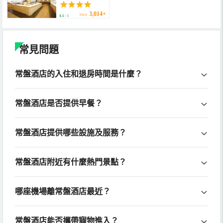
野乃 酒店集團) (Dormy
Inn Kofu Marunouchi
Natural Hot Spring)
3,014+
TWD
4.5
/ 5
常見問題
常盤酒店的入住和退房時間是什麼？
常盤酒店是否提供早餐？
常盤酒店提供哪些設施及服務？
常盤酒店附近有什麼熱門景點？
哪座機場離常盤酒店最近？
常盤酒店能否攜帶寵物進入？