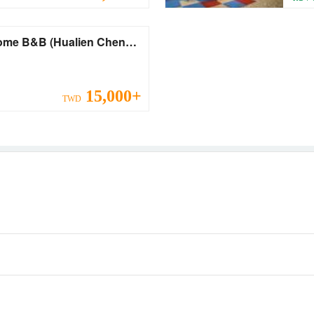
(Hualien Chen
15,000+
TWD