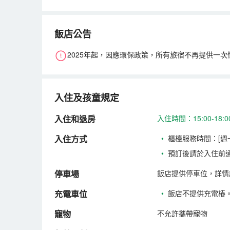
飯店公告
2025年起，因應環保政策，所有旅宿不再提供一次
入住及孩童規定
入住和退房
入住時間：15:00-18
入住方式
•
櫃檯服務時間：[週一-週
•
預訂後請於入住前
停車場
飯店提供停車位，詳情
充電車位
•
飯店不提供充電樁
寵物
不允許攜帶寵物