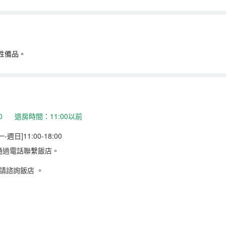
性備品。
:00 退房時間：11:00以前
日]11:00-18:00
通過電話聯繫飯店。
請諮詢飯店
。
。