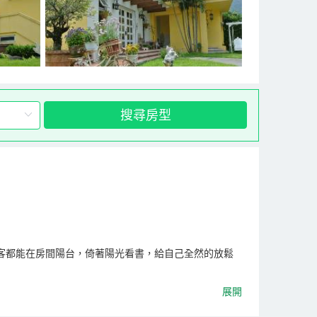
搜尋房型
客都能在房間陽台，倚著陽光看書，給自己全然的放鬆
展開