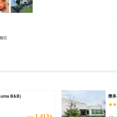
親切
頂｜寵物友善 (Kuma B&B)
1,413+