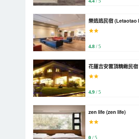
4.4
/ 5
樂逃逃民宿 (Letaotao
4.8
/ 5
花蓮吉安雲頂精緻民宿 (Cloud Top Landscap
Hotel)
4.9
/ 5
zen life (zen life)
0
/ 5