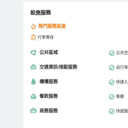
設施服務
熱門服務設施
行李寄存
公共區域
公共空
交通資訊/接駁服務
自行車
櫃檯服務
快速入
餐飲服務
餐廳
商務服務
快遞服