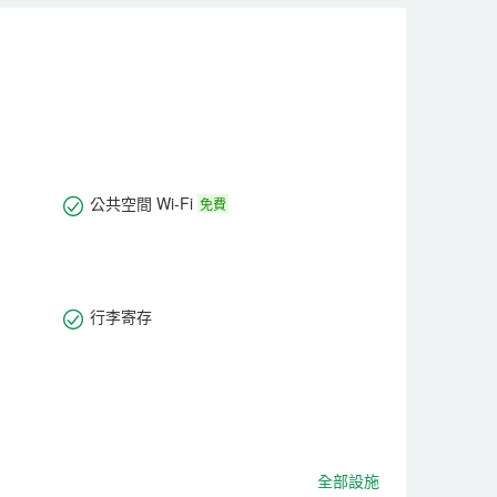
公共空間 Wi-Fi
免費
行李寄存
全部設施