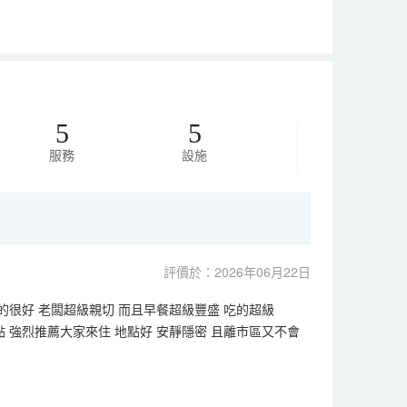
5
5
服務
設施
評價於：2026年06月22日
的很好 老闆超級親切 而且早餐超級豐盛 吃的超級
 強烈推薦大家來住 地點好 安靜隱密 且離市區又不會