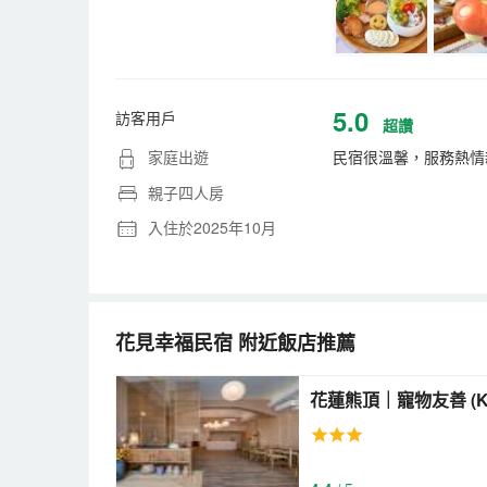
5.0
訪客用戶
超讚
家庭出遊
民宿很溫馨，服務熱情
親子四人房
入住於2025年10月
花見幸福民宿
附近飯店推薦
花蓮熊