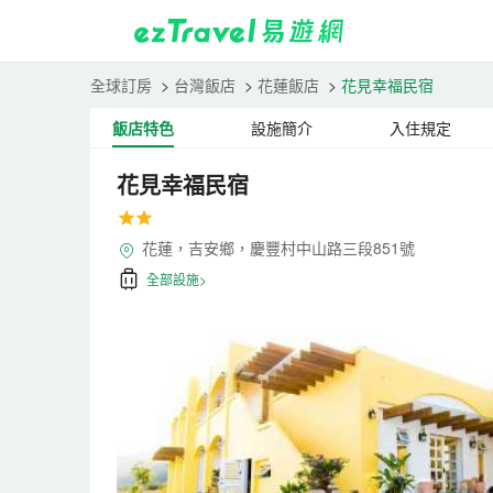
全球訂房
>
台灣飯店
>
花蓮飯店
>
花見幸福民宿
飯店特色
設施簡介
入住規定
花見幸福民宿
花蓮，吉安鄉，慶豐村中山路三段851號
全部設施>