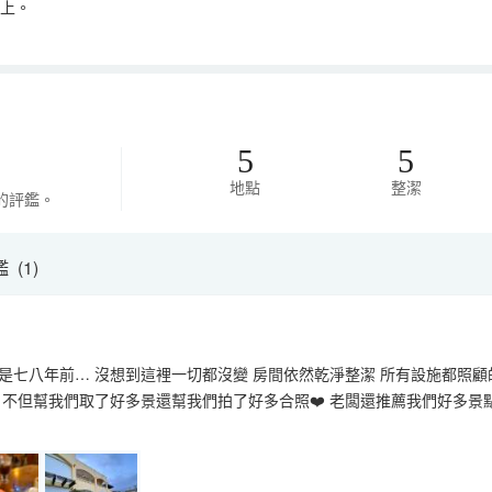
以上。
5
5
地點
整潔
的評鑑。
(1)
是七八年前… 沒想到這裡一切都沒變 房間依然乾淨整潔 所有設施都照顧
，不但幫我們取了好多景還幫我們拍了好多合照❤️ 老闆還推薦我們好多景點