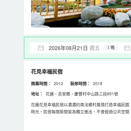
2026年08月21日
週五
1 晚
花見幸福民宿
開幕時間：
2012
裝修時間：
2018
地址：
花蓮，吉安鄉，慶豐村中山路三段851號
花蓮花見幸福民宿以濃濃的南法鄉村風情打造幸福莊園
時光。民宿每間房間皆為獨立進出，不會經過公共空間