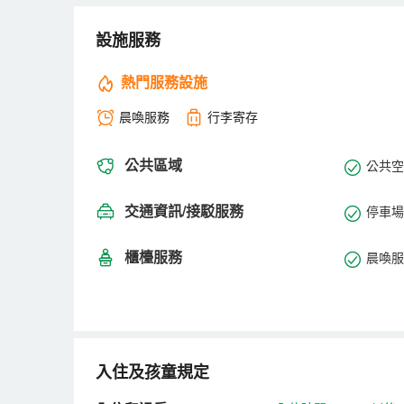
設施服務
熱門服務設施
晨喚服務
行李寄存
公共區域
公共空間
交通資訊/接駁服務
停車場
櫃檯服務
晨喚服
入住及孩童規定