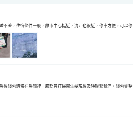
睡不著，住宿條件一般，離市中心挺近，清江也很近，停車方便，可以停
房後錢包遺留在房間裡，服務員打掃衞生髮現後及時聯繫我們，錢包完整