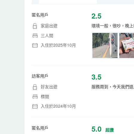
2.5
匿名用戶
家庭出遊
環境一般，很吵，晚上
三人間
入住於2025年10月
3.5
訪客用戶
好友出遊
服務周到，今天我們退
標間
入住於2024年10月
5.0
匿名用戶
超讚