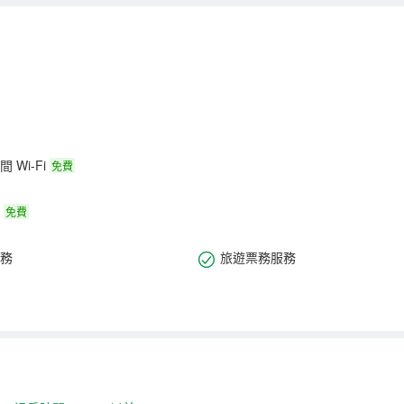
 Wi-Fi
免費
免費
務
旅遊票務服務