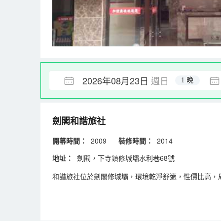
2026年08月23日
週日
1 晚
劍閣和諧旅社
開幕時間：
2009
裝修時間：
2014
地址：
劍閣，下寺鎮修城壩水利巷68號
和諧旅社位於劍閣修城壩，環境乾淨舒適，性價比高，