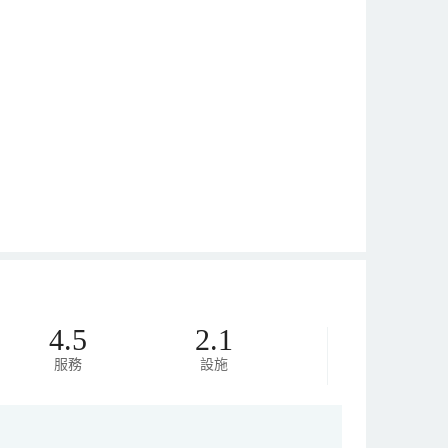
4.5
2.1
服務
設施