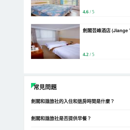
(Qingjiang Road))
4.6
/ 5
劍閣芸峰酒店 (Jia
4.2
/ 5
常見問題
劍閣和諧旅社的入住和退房時間是什麼？
劍閣和諧旅社是否提供早餐？