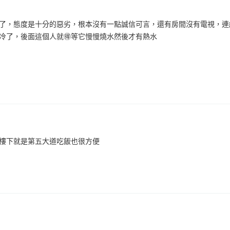
了，態度是十分的惡劣，根本沒有一點誠信可言，還有房間沒有電視，連
冷了，後面這個人就🉐等它慢慢燒水然後才有熱水
樓下就是第五大道吃飯也很方便