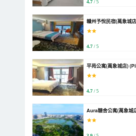
4.7
/ 5
贛州予悅民宿(萬象城店) (Ganzhou Yuy
Homestay (The Mixc)
4.7
/ 5
平苑公寓(萬象城店) (Pingyuan Apartment (The
Mixc))
4.7
/ 5
Aura糖舍公寓(萬象城店) (Aura Tang
Apartment (The Mixc)
3.9
/ 5