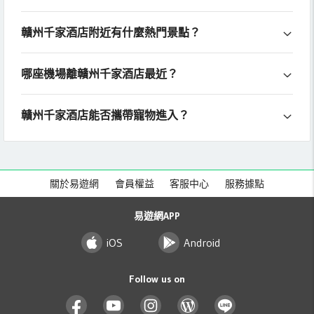
贛州千家酒店附近有什麼熱門景點？
哪座機場離贛州千家酒店最近？
贛州千家酒店能否攜帶寵物進入？
關於易遊網
會員權益
客服中心
服務據點
易遊網APP
iOS
Android
Follow us on