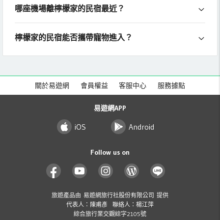
哪座機場離檸檬家的民宿最近？
檸檬家的民宿能否攜帶寵物進入？
關於易遊網
會員權益
客服中心
服務據點
易遊網APP
iOS
Android
Follow us on
旅遊產品由 易遊網旅行社股份有限公司 提供
代表人：陳甫彥 聯絡人：楊江萍
綜合旅行業交觀綜字2105號