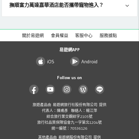
撫順富力萬達嘉華酒店能否攜帶寵物進入？
關於易遊網
會員權益
客服中心
服務據點
易遊網APP
iOS
Android
Follow us on
旅遊產品由 易遊網旅行社股份有限公司 提供
代表人：陳甫彥 聯絡人：楊江萍
綜合旅行業交觀綜字2105號
旅行社品質保障協會九一字第北1204號
統一編號：70536126
其他產品由 易遊網股份有限公司 提供