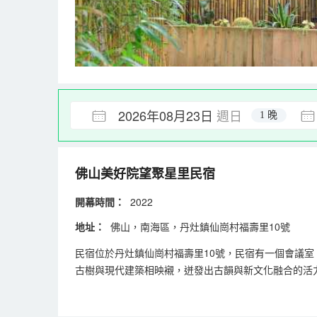
2026年08月23日
週日
1 晚
佛山美好院望聚星里民宿
開幕時間：
2022
地址：
佛山，南海區，丹灶鎮仙崗村福壽里10號
民宿位於丹灶鎮仙崗村福壽里10號，民宿有一個會議
古樹與現代建築相映襯，迸發出古韻與新文化融合的活