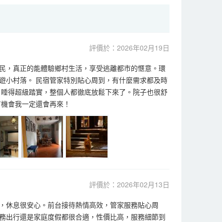
評價於：2026年02月19日
民，真正的能體驗鄉村生活，享受逃離都市的愜意。環
遊小村落。 民宿管家特別貼心周到，有什麼需求都及時
，睡得超級踏實，整個人都徹底放鬆下來了。院子也很舒
有機會我一定還會再來！
評價於：2026年02月13日
，休息很安心。前台接待熱情高效，管家服務貼心周
務出行還是家庭度假都很合適，性價比高，服務細節到