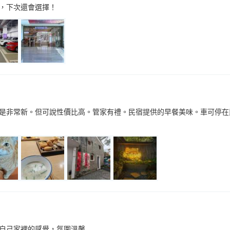
，下次還會選擇！
是非常新。但可說性價比高。管家有禮。民宿提供的早餐美味。車可停在民
自己家裡的感覺，氛圍溫馨