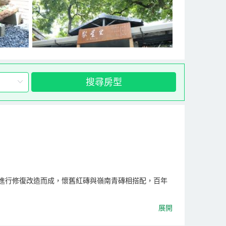
搜尋房型
進行修復改造而成，懷舊紅磚與嶺南青磚相搭配，百年
展開