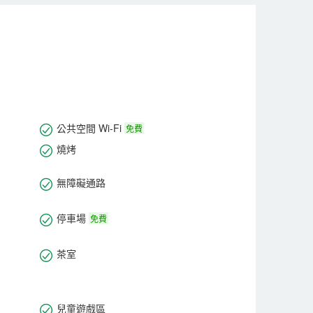
公共空間 Wi-Fi
免費
燒烤
無障礙通路
停車場
免費
茶室
兒童遊戲區