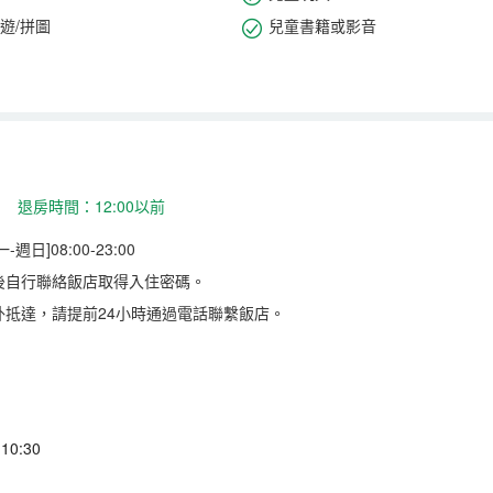
遊/拼圖
兒童書籍或影音
 退房時間：12:00以前
日]08:00-23:00
後自行聯絡飯店取得入住密碼。
外抵達，請提前24小時通過電話聯繫飯店。
0:30