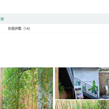
民宿
住宿評鑑（14）