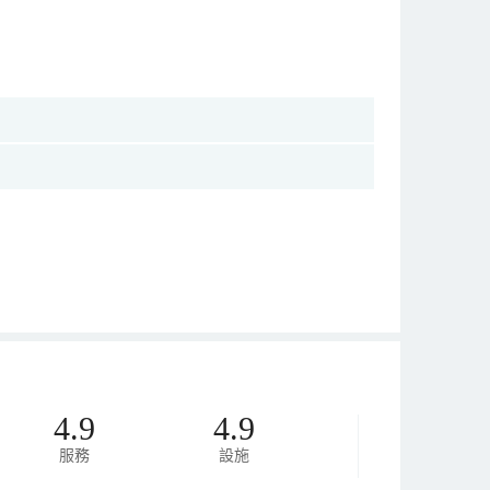
4.9
4.9
服務
設施