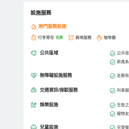
設施服務
熱門服務設施
行李寄存
晨喚服務
咖啡廳
免費
公共區域
公共音
新風系
無障礙設施服務
走廊有
交通資訊/接駁服務
叫車服
娛樂設施
生態之
寵物友
兒童設施
兒童餐