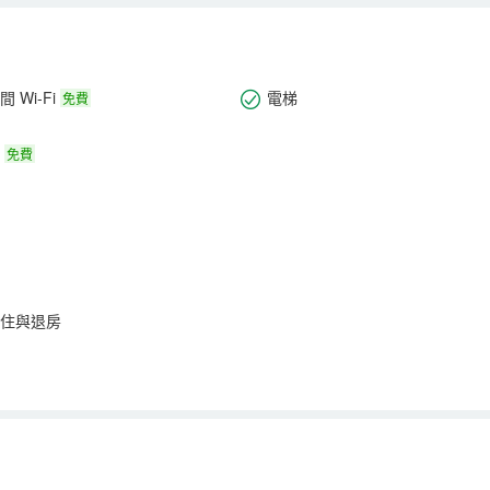
 Wi-Fi
電梯
免費
免費
住與退房