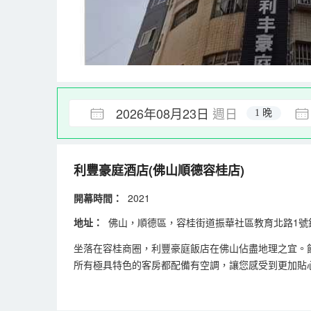
2026年08月23日
週日
1 晚
利豐豪庭酒店(佛山順德容桂店)
開幕時間：
2021
地址：
佛山，順德區，容桂街道振華社區教育北路1號
坐落在容桂商圈，利豐豪庭飯店在佛山佔盡地理之宜。飯
所有極具特色的客房都配備有空調，讓您感受到更加貼
旅客可以在閒暇時間去飯店的休閒區，提升健康幸福感