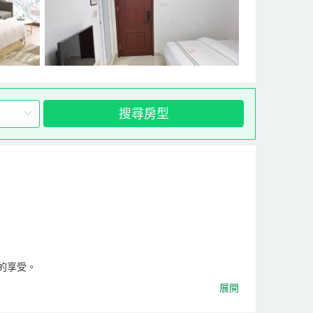
搜尋房型
的享受。
展開