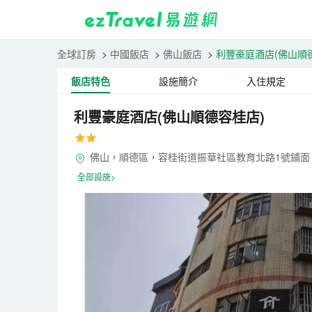
全球訂房
>
中國飯店
>
佛山飯店
>
利豐豪庭酒店(佛山順
飯店特色
設施簡介
入住規定
利豐豪庭酒店(佛山順德容桂店)
佛山，順德區，容桂街道振華社區教育北路1號鋪面
全部設施>