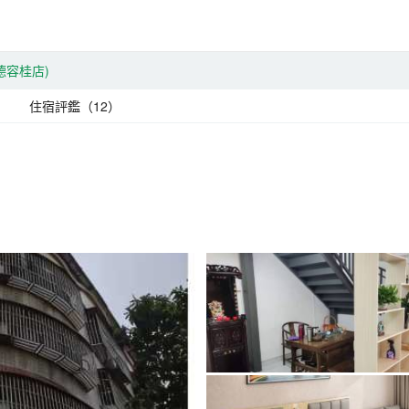
德容桂店)
住宿評鑑（12）