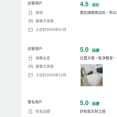
4.5
訪客用戶
很好
其他
靠近順德馬拉松，所以
豪華大床房
入住於2025年01月
5.0
訪客用戶
超讚
商務出差
位置方便，乾淨整潔，
豪華大床房
入住於2023年12月
5.0
匿名用戶
超讚
好友出遊
好和氣生財之道