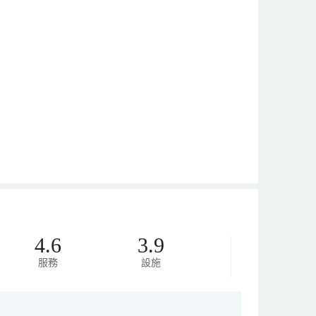
4.6
3.9
服務
設施