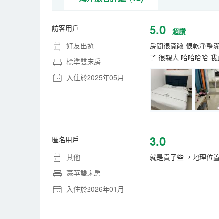
5.0
訪客用戶
超讚
好友出遊
房間很寬敞 很乾凈整潔
了 很親人 哈哈哈哈 
標準雙床房
入住於2025年05月
3.0
匿名用戶
其他
就是貴了些 ，地理位
豪華雙床房
入住於2026年01月