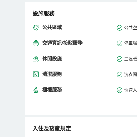
設施服務
公共區域
公共空間
交通資訊/接駁服務
停車場
休閒設施
三溫暖
清潔服務
洗衣間
櫃檯服務
快速入
入住及孩童規定