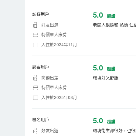
5.0
訪客用戶
超讚
好友出遊
老闆人很隨和 熱情 住
特價單人床房
入住於2024年11月
5.0
訪客用戶
超讚
商務出差
環境好又舒服
特價單人床房
入住於2025年08月
5.0
匿名用戶
超讚
好友出遊
環境衞生都很好，也很