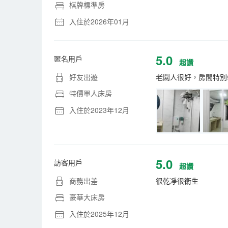
棋牌標準房
入住於2026年01月
5.0
匿名用戶
超讚
好友出遊
老闆人很好，房間特別
特價單人床房
入住於2023年12月
5.0
訪客用戶
超讚
商務出差
很乾凈很衞生
豪華大床房
入住於2025年12月