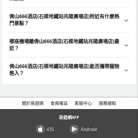
佛山666酒店(石樑地鐵站兆陽廣場店)附近有什麼熱
門景點？
哪座機場離佛山666酒店(石樑地鐵站兆陽廣場店)最
近？
佛山666酒店(石樑地鐵站兆陽廣場店)能否攜帶寵物
進入？
關於易遊網
會員權益
客服中心
服務據點
易遊網APP
iOS
Android