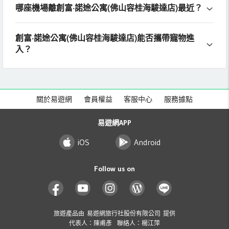
哪座機場離創富·諾途公寓(佛山容桂海駿達店)最近？
創富·諾途公寓(佛山容桂海駿達店)能否攜帶寵物進
入？
關於易遊網
會員權益
客服中心
服務據點
易遊網APP
iOS
Android
Follow us on
旅遊產品由 易遊網旅行社股份有限公司 提供
代表人：陳甫彥 聯絡人：楊江萍