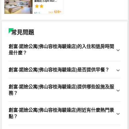
廣場店) (Light Star
Hotel)
610+
TWD
4.7
/ 5
常見問題
創富·諾途公寓(佛山容桂海駿達店)的入住和退房時間
是什麼？
創富·諾途公寓(佛山容桂海駿達店)是否提供早餐？
創富·諾途公寓(佛山容桂海駿達店)提供哪些設施及服
務？
創富·諾途公寓(佛山容桂海駿達店)附近有什麼熱門景
點？