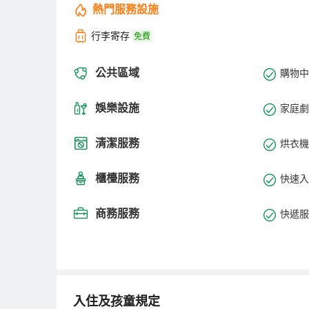
熱門服務設施
行李寄存
免費
公共區域
購物中
娛樂設施
家庭劇
清潔服務
烘衣機
櫃檯服務
快速入
商務服務
快遞服
入住及孩童規定