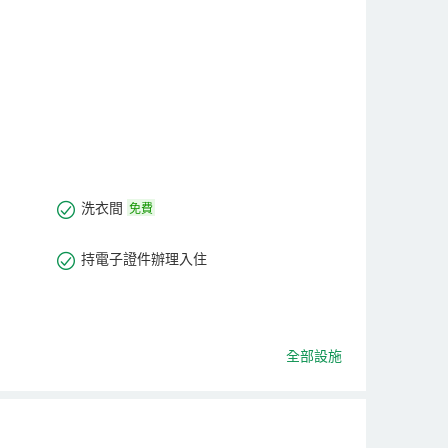
洗衣間
免費
持電子證件辦理入住
全部設施