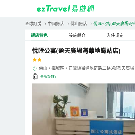
全球訂房
>
中國飯店
>
佛山飯店
>
悅匯公寓(盈天廣場灣
飯店特色
設施簡介
入住規定
悅匯公寓(盈天廣場灣華地鐵站店)
佛山，禪城區，石灣鎮街道魁奇路二路6號盈天廣場一
全部設施>