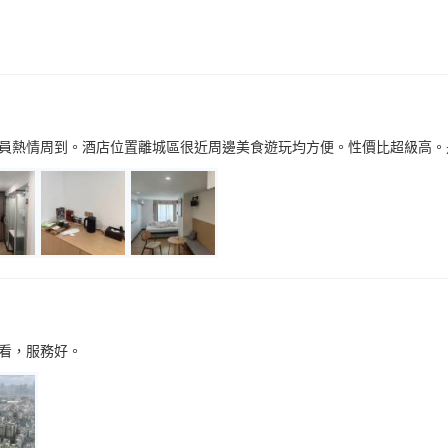
員熱情周到。酒店位置離城區很近周邊美食遊玩均方便。性價比超級高。
看，服務好。