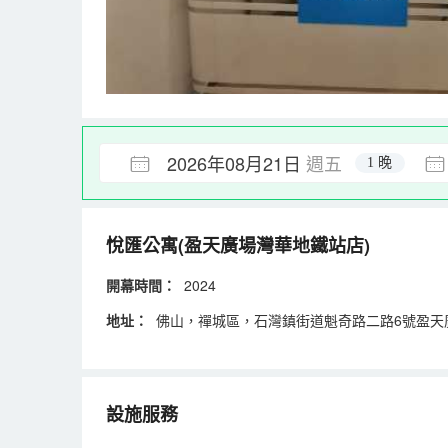
2026年08月21日
週五
1 晚
悅匯公寓(盈天廣場灣華地鐵站店)
開幕時間：
2024
地址：
佛山，禪城區，石灣鎮街道魁奇路二路6號盈天廣
設施服務