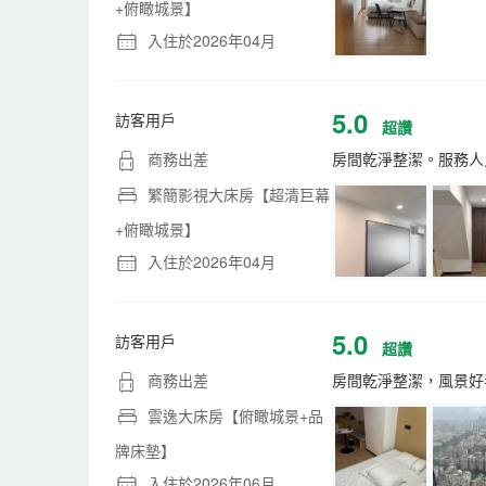
+俯瞰城景】
入住於2026年04月
5.0
訪客用戶
超讚
商務出差
房間乾淨整潔。服務人
繁簡影視大床房【超清巨幕
+俯瞰城景】
入住於2026年04月
5.0
訪客用戶
超讚
商務出差
房間乾淨整潔，風景好
雲逸大床房【俯瞰城景+品
牌床墊】
入住於2026年06月