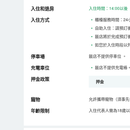
入住和退房
入住時間：14:00以後
入住方式
•
櫃檯服務時間：24
•
自助入住：請預訂
•
飯店將於完成預訂
•
如您於入住時段以
停車場
飯店不提供停車位
。
充電車位
•
飯店不提供充電樁
押金政策
押金
寵物
允許攜帶寵物（須事先
年齡限制
入住代表人需為18歲