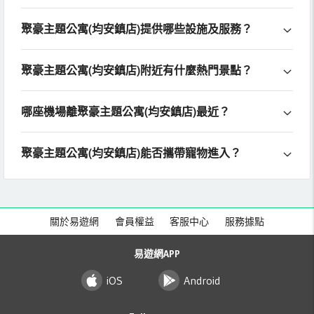
聚豪主題公寓(均安鎮店)提供哪些設施及服務？
聚豪主題公寓(均安鎮店)附近有什麼熱門景點？
哪座機場離聚豪主題公寓(均安鎮店)最近？
聚豪主題公寓(均安鎮店)能否攜帶寵物進入？
關於易遊網
會員權益
客服中心
服務據點
易遊網APP
iOS
Android