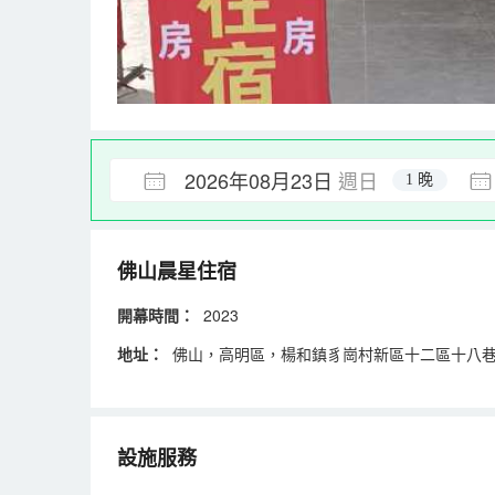
2026年08月23日
週日
1 晚
佛山晨星住宿
開幕時間：
2023
地址：
佛山，高明區，楊和鎮豸崗村新區十二區十八巷
設施服務