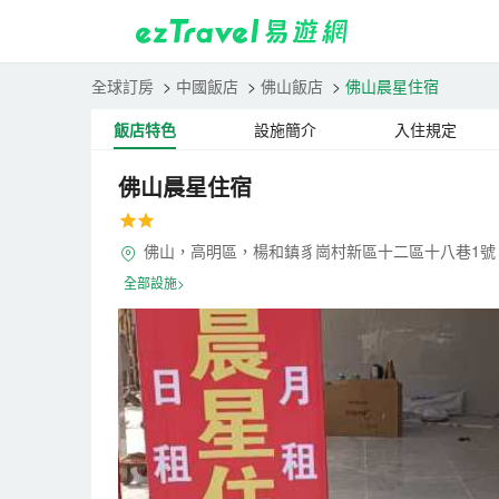
全球訂房
>
中國飯店
>
佛山飯店
>
佛山晨星住宿
飯店特色
設施簡介
入住規定
佛山晨星住宿
佛山，高明區，楊和鎮豸崗村新區十二區十八巷1號
全部設施>