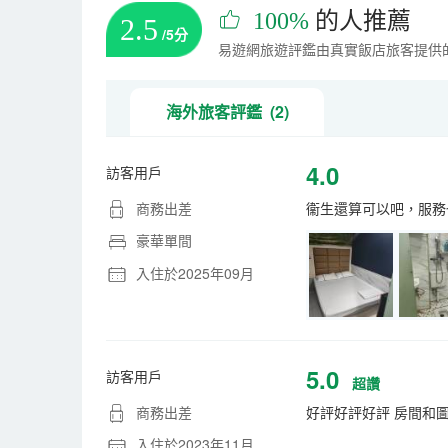
100%
的人推薦
2.5
/5分
易遊網旅遊評鑑由真實飯店旅客提供
海外旅客評鑑 (2)
4.0
訪客用戶
商務出差
衞生還算可以吧，服務
豪華單間
入住於2025年09月
5.0
訪客用戶
超讚
商務出差
好評好評好評 房間和
入住於2023年11月