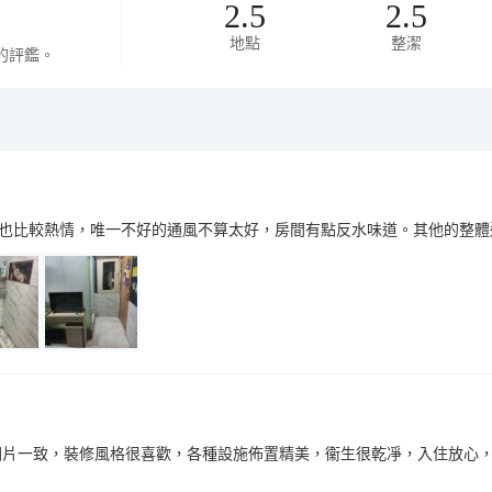
2.5
2.5
地點
整潔
的評鑑。
也比較熱情，唯一不好的通風不算太好，房間有點反水味道。其他的整體
圖片一致，裝修風格很喜歡，各種設施佈置精美，衞生很乾凈，入住放心