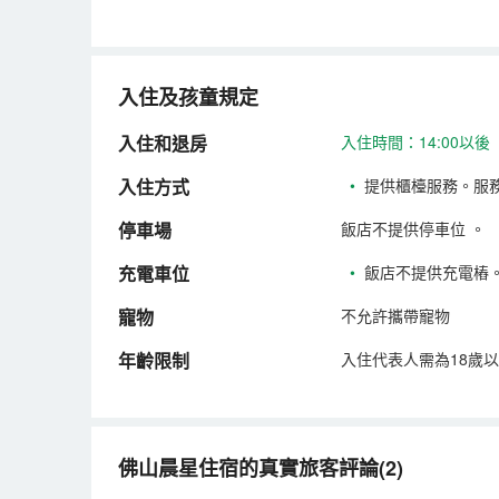
入住及孩童規定
入住和退房
入住時間：14:00以後
入住方式
•
提供櫃檯服務。服
停車場
飯店不提供停車位
。
充電車位
•
飯店不提供充電樁
寵物
不允許攜帶寵物
年齡限制
入住代表人需為18歲
佛山晨星住宿的真實旅客評論(2)