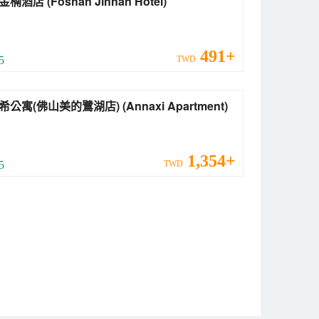
佛山金楠酒店 (Foshan Jinnan Hotel)
491+
 5
TWD
安納希公寓(佛山美的鷺湖店) (Annaxi Apartment)
1,354+
 5
TWD