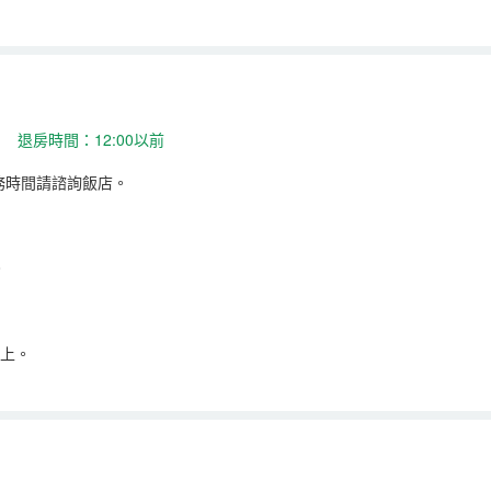
 退房時間：12:00以前
務時間請諮詢飯店。
。
以上。