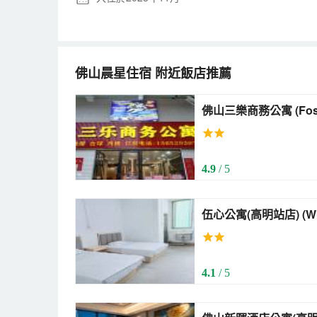
佛山晨星住宿
附近飯店推薦
佛山三樂商務公寓 (Foshan Sanle Business
Apartment)
4.9
/ 5
伍心公寓
4.1
/ 5