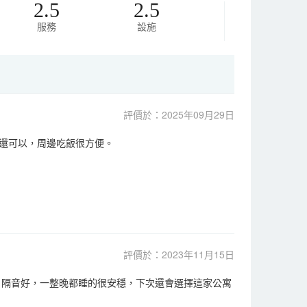
2.5
2.5
服務
設施
評價於：2025年09月29日
還可以，周邊吃飯很方便。
評價於：2023年11月15日
，隔音好，一整晚都睡的很安穩，下次還會選擇這家公寓