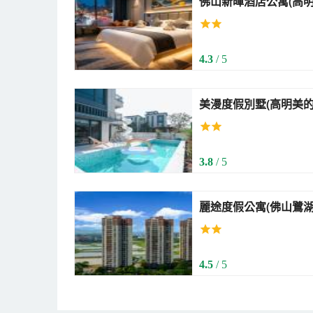
佛山新暉酒店公寓(高明大道中店) (Fos
Hotel Apartment (Ga
4.3
/ 5
美漫度假別墅(高明美的鷺湖度假
Holiday Villa (Gaomi
3.8
/ 5
麗途度假公寓(佛山鷺湖店) (Livetour Vac
Homestay (Foshan L
4.5
/ 5