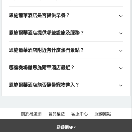
恩施爾華酒店是否提供早餐？
恩施爾華酒店提供哪些設施及服務？
恩施爾華酒店附近有什麼熱門景點？
哪座機場離恩施爾華酒店最近？
恩施爾華酒店能否攜帶寵物進入？
關於易遊網
會員權益
客服中心
服務據點
易遊網APP