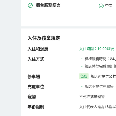
櫃台服務語言
中文
入住及孩童規定
入住和退房
入住時間：10:00以後
入住方式
•
櫃檯服務時間：24
•
飯店將於完成預訂
停車場
免費
飯店內提供公共
充電車位
•
飯店不提供充電樁
寵物
不允許攜帶寵物
年齡限制
入住代表人需為18歲