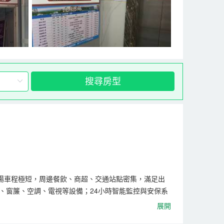
搜尋房型
場車程極短，周邊餐飲、商超、交通站點密集，滿足出
、窗簾、空調、電視等設備；24小時智能監控與安保系
無論是奔赴商務行程的精英，還是探訪恩施大峽谷、土司
展開