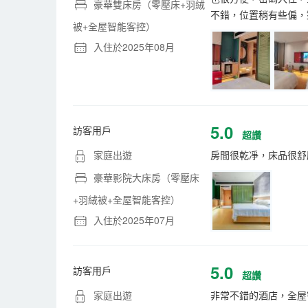
豪華雙床房（零壓床+羽絨
不錯，位置稍有些偏，
被+全屋智能客控）
入住於2025年08月
5.0
訪客用戶
超讚
家庭出遊
房間很乾凈，床品很舒
豪華影院大床房（零壓床
+羽絨被+全屋智能客控）
入住於2025年07月
5.0
訪客用戶
超讚
家庭出遊
非常不錯的酒店，全屋