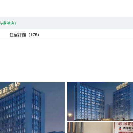
站機場店)
住宿評鑑（175）