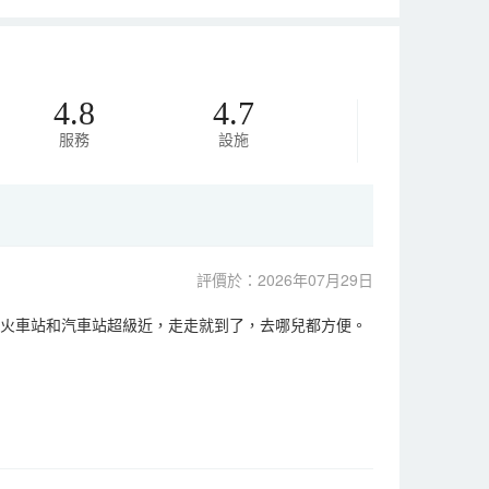
4.8
4.7
服務
設施
評價於：2026年07月29日
離火車站和汽車站超級近，走走就到了，去哪兒都方便。