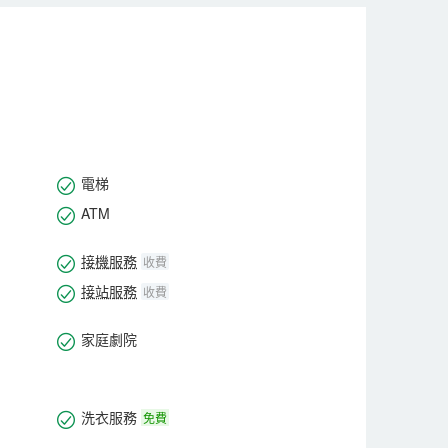
電梯
ATM
接機服務
收費
接站服務
收費
家庭劇院
洗衣服務
免費