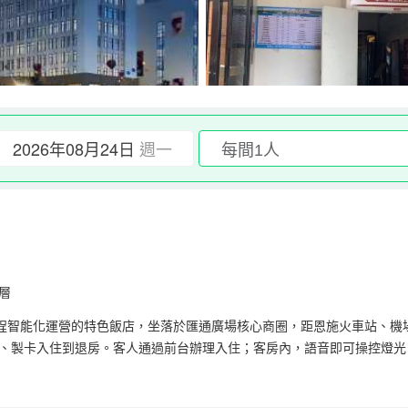
2026年08月24日
週一
層
程智能化運營的特色飯店，坐落於匯通廣場核心商圈，距恩施火車站、機
住、製卡入住到退房。客人通過前台辦理入住；客房內，語音即可操控燈光
設計簡約現代，精選高品質床品與洗漱用品，部分房型可遠眺山城景緻。
感的住宿體驗。我們致力於以智能科技，重新定義恩施出行的住宿標準。