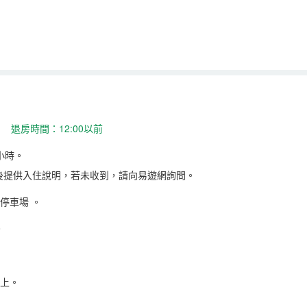
 退房時間：12:00以前
小時。
後提供入住說明，若未收到，請向易遊網詢問。
停車場
。
。
以上。