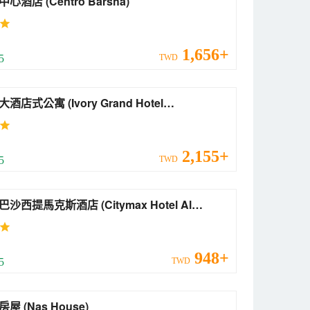
巴莎中心酒店 (Centro Barsha)
1,656+
 5
TWD
公寓 (Ivory Grand Hotel
rtments)
2,155+
 5
TWD
提馬克斯酒店 (Citymax Hotel Al
ha Dubai)
948+
 5
TWD
納斯房屋 (Nas House)