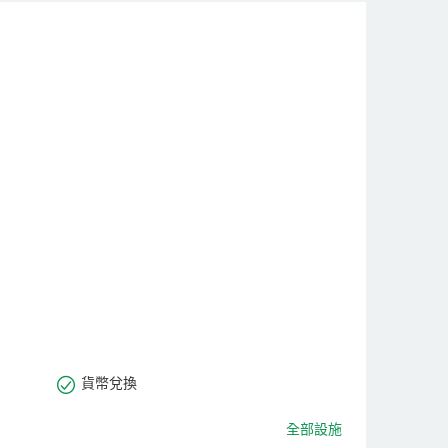
貨幣兌換
全部設施