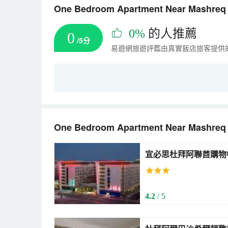
One Bedroom Apartment Near Mash
0%
的人推薦
0
/5分
易遊網旅遊評鑑由真實飯店旅客提供
One Bedroom Apartment Near Mashreq
宜必思杜拜阿聯酋購物中心酒店 (ibis M
Dubai)
4.2
/ 5