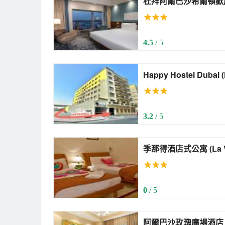
杜拜阿爾巴沙希爾頓歡朋酒店 (Hampton b
Dubai Al Barsha)
4.5
/ 5
H
3.2
/ 5
季那得酒店式公寓 (La Villa Najd Hotel
Apartments)
0
/ 5
阿爾巴沙玫瑰廣場酒店 (Rose Plaza Hotel A