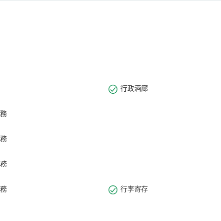
行政酒廊
務
務
務
務
行李寄存