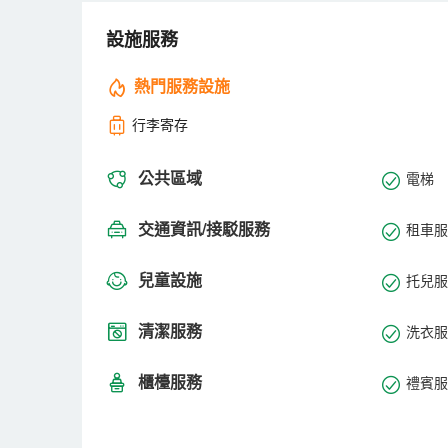
設施服務
熱門服務設施
行李寄存
公共區域
電梯
交通資訊/接駁服務
租車服
兒童設施
托兒服
清潔服務
洗衣服
櫃檯服務
禮賓服