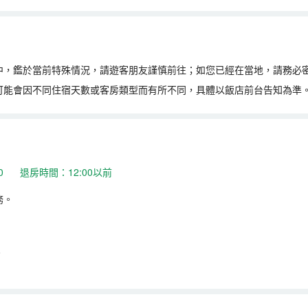
中，鑑於當前特殊情況，請遊客朋友謹慎前往；如您已經在當地，請務必
可能會因不同住宿天數或客房類型而有所不同，具體以飯店前台告知為準
:00 退房時間：12:00以前
務。
。