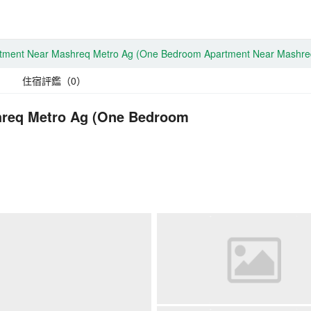
tment Near Mashreq Metro Ag
(One Bedroom Apartment Near Mashre
住宿評鑑（0）
hreq Metro Ag
(One Bedroom