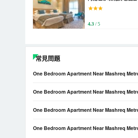
Barsha)
4.3
/ 5
常見問題
One Bedroom Apartment Near Mashre
One Bedroom Apartment Near Mashreq 
One Bedroom Apartment Near Mashre
One Bedroom Apartment Near Mashreq