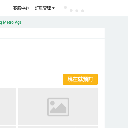
客服中心
訂單管理
q Metro Ag)
現在就預訂