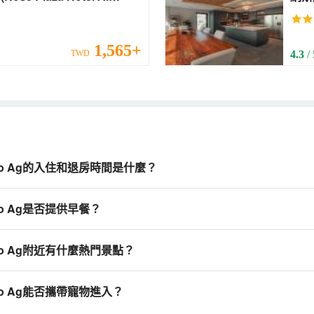
1,565+
TWD
4.3
/
q Metro Ag的入住和退房時間是什麼？
Metro Ag是否提供早餐？
q Metro Ag附近有什麼熱門景點？
 Metro Ag能否攜帶寵物進入？