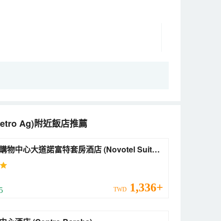
etro Ag)
附近飯店推薦
中心大道諾富特套房酒店 (Novotel Suites
 Avenue Dubai)
1,336+
 5
TWD