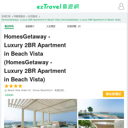
全球訂房
>
阿聯酋飯店
>
杜拜飯店
>
HomesGetaway -Luxury 2BR Apartment in Beach Vista
(HomesGetaway -Luxury 2BR Apartment in Beach Vista)
飯店特色
設施簡介
入住規定
住宿評鑑（0）
HomesGetaway -
Luxury 2BR Apartment
in Beach Vista
(HomesGetaway -
Luxury 2BR Apartment
in Beach Vista)
Beach Vista Tower 02 - Emaar Beachfront，朱美拉棕櫚島，杜拜，阿聯酋
現在就預訂
全部設施>