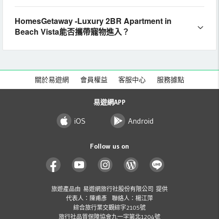
HomesGetaway -Luxury 2BR Apartment in
Beach Vista能否攜帶寵物進入？
關於易遊網
會員權益
客服中心
服務據點
易遊網APP
iOS
Android
Follow us on
旅遊產品由 易遊網旅行社股份有限公司 提供
代表人：陳甫彥 聯絡人：楊江萍
綜合旅行業交觀綜字2105號
旅行社品質保障協會九一字第北1204號