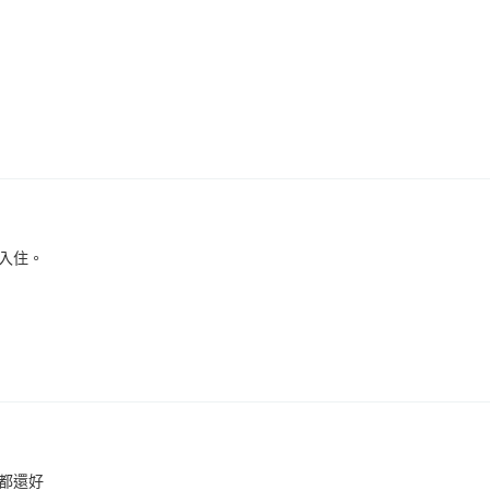
入住。
都還好