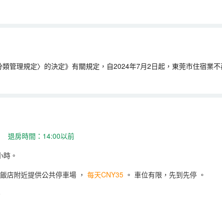
類管理規定〉的決定》有關規定，自2024年7月2日起，東莞市住宿業
 退房時間：14:00以前
小時。
飯店附近提供公共停車場
，
每天CNY35
。
車位有限，先到先停
。
。