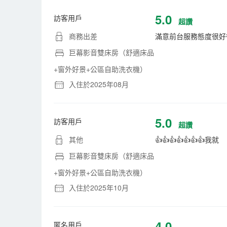
5.0
訪客用戶
超讚
商務出差
滿意前台服務態度很好
巨幕影音雙床房（舒適床品
+窗外好景+公區自助洗衣機）
入住於2025年08月
5.0
訪客用戶
超讚
其他
👍👍👍👍👍👍👍我就
巨幕影音雙床房（舒適床品
+窗外好景+公區自助洗衣機）
入住於2025年10月
4.0
匿名用戶