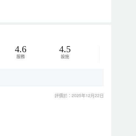
4.6
4.5
服務
設施
評價於：2025年12月22日