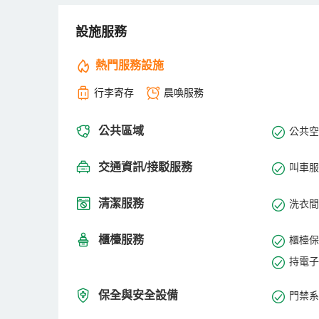
設施服務
熱門服務設施
行李寄存
晨喚服務
公共區域
公共空間
交通資訊/接駁服務
叫車服
清潔服務
洗衣間
櫃檯服務
櫃檯保
持電子
保全與安全設備
門禁系