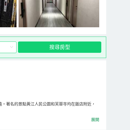
搜尋房型
遠。著名的景點黃江人民公園和芙蓉寺均在飯店附近，
展開