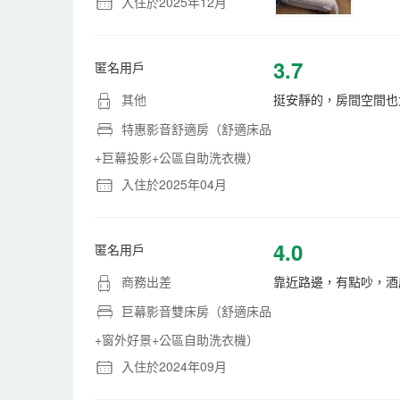
入住於2025年12月
3.7
匿名用戶
其他
挺安靜的，房間空間也
特惠影音舒適房（舒適床品
+巨幕投影+公區自助洗衣機）
入住於2025年04月
4.0
匿名用戶
商務出差
靠近路邊，有點吵，酒
巨幕影音雙床房（舒適床品
+窗外好景+公區自助洗衣機）
入住於2024年09月