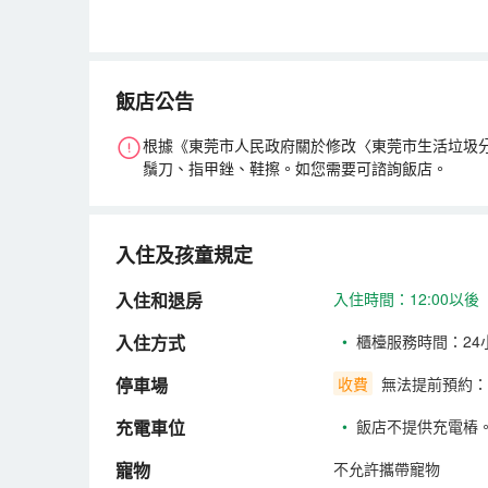
飯店公告
根據《東莞市人民政府關於修改〈東莞市生活垃圾分
鬚刀、指甲銼、鞋擦。如您需要可諮詢飯店。
入住及孩童規定
入住和退房
入住時間：12:00以後
入住方式
•
櫃檯服務時間：24
停車場
收費
無法提前預約：
充電車位
•
飯店不提供充電樁
寵物
不允許攜帶寵物