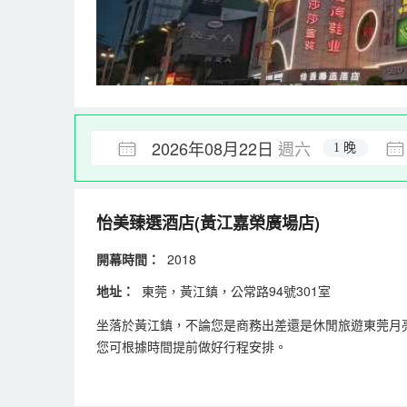
2026年08月22日
週六
1 晚
怡美臻選酒店(黃江嘉榮廣場店)
開幕時間：
2018
地址：
東莞，黃江鎮，公常路94號301室
坐落於黃江鎮，不論您是商務出差還是休閒旅遊東莞月
您可根據時間提前做好行程安排。
飯店休閒區提供了各類設施，您可以在這裡舒緩身心壓