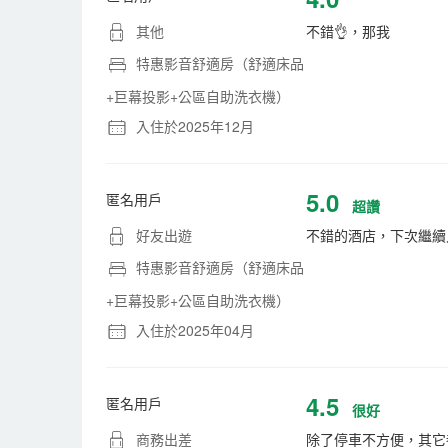
其他
不錯👌，那我
特惠影音舒適房（舒適床品
+巨幕投影+公區自助洗衣機）
入住於2025年12月
5.0
匿名用戶
超讚
好友出遊
不錯的酒店，下次繼續
特惠影音舒適房（舒適床品
+巨幕投影+公區自助洗衣機）
入住於2025年04月
4.5
匿名用戶
很好
商務出差
除了停車不方便，其它