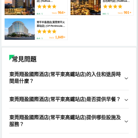
店) (Huihua
百花時代店) (Huilihua
International Hotel)
Hotel)
964+
901+
TWD
TWD
4.4
/ 5
4.6
/ 5
常平半島酒店(東莞常平火
車站店) (CP Peninsula
Hotel)
1,049+
TWD
4.4
/ 5
常見問題
東莞翔盈國際酒店(常平東高鐵站店)的入住和退房時
間是什麼？
東莞翔盈國際酒店(常平東高鐵站店)是否提供早餐？
東莞翔盈國際酒店(常平東高鐵站店)提供哪些設施及
服務？