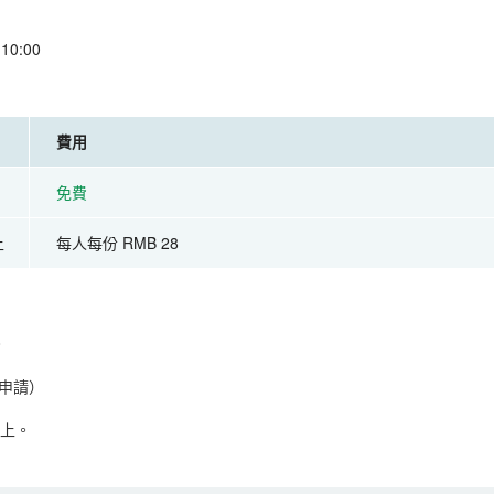
0:00
費用
免費
上
每人每份 RMB 28
。
申請）
以上。