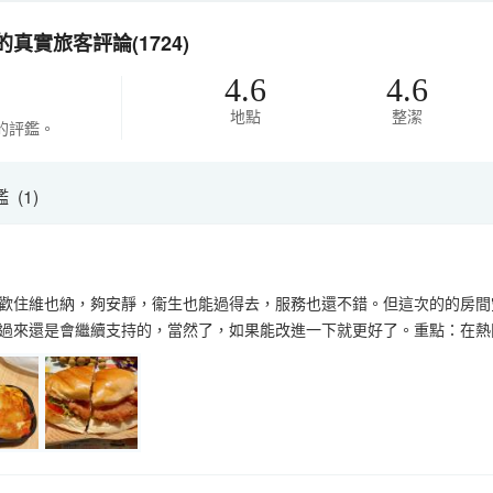
真實旅客評論(1724)
4.6
4.6
地點
整潔
的評鑑。
(1)
歡住維也納，夠安靜，衞生也能過得去，服務也還不錯。但這次的的房間
過來還是會繼續支持的，當然了，如果能改進一下就更好了。重點：在熱