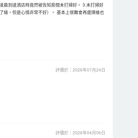
凌晨到達酒店時竟然被告知房間未打掃好。 3.未打掃好
了級，但是心情非常不好）。 基本上很難會再選擇維也
評價於：2026年07月24日
評價於：2026年04月06日