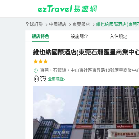
全球訂房
>
中國飯店
>
東莞飯店
>
維也納國際酒店(東莞
飯店特色
設施簡介
入住規定
維也納國際酒店(東莞石龍匯星商業中心
東莞，石龍鎮，中山東社區東昇路18號匯星商業中心
全部設施>