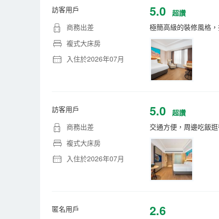
5.0
訪客用戶
超讚
商務出差
極簡高級的裝修風格，
複式大床房
入住於2026年07月
5.0
訪客用戶
超讚
商務出差
交通方便，周邊吃飯逛
複式大床房
入住於2026年07月
2.6
匿名用戶