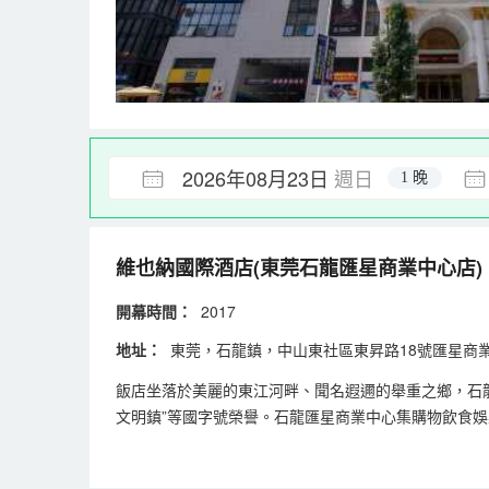
2026年08月23日
週日
1 晚
維也納國際酒店(東莞石龍匯星商業中心店)
開幕時間：
2017
地址：
東莞，石龍鎮，中山東社區東昇路18號匯星商業
飯店坐落於美麗的東江河畔、聞名遐邇的舉重之鄉，石龍鎮
文明鎮”等國字號榮譽。石龍匯星商業中心集購物飲食娛
業中心店交通便利，距離東莞火車站約5分鐘車程；深
級標準精心建造，歐陸風情典雅藝術，大堂氣派非凡；客