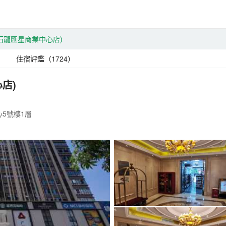
石龍匯星商業中心店)
住宿評鑑（1724）
店)
5號樓1層