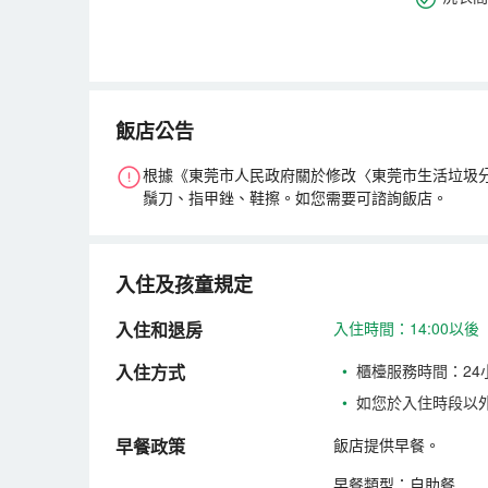
飯店公告
根據《東莞市人民政府關於修改〈東莞市生活垃圾分
鬚刀、指甲銼、鞋擦。如您需要可諮詢飯店。
入住及孩童規定
入住和退房
入住時間：14:00以後
入住方式
•
櫃檯服務時間：24
•
如您於入住時段以
早餐政策
飯店提供早餐。
早餐類型：自助餐