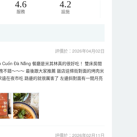
4.6
4.2
服務
設施
評價於：2026年04月02日
ốn Đà Nẵng 餐廳是米其林真的很好吃！ 雙床房間
務不錯～～～ 最後跟大家推薦 飯店這條街對面的烤肉米
用捨近求遠在夜市吃 路邊的就很厲害了 左邊斜對面有一間月亮
評價於：2026年02月11日