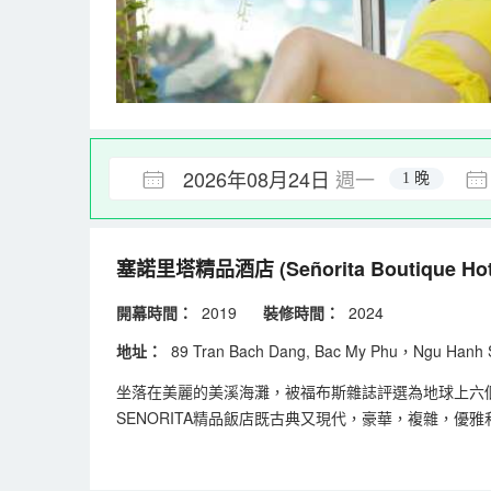
2026年08月24日
週一
1 晚
塞諾里塔精品酒店
(Señorita Boutique Hot
開幕時間：
2019
裝修時間：
2024
地址：
89 Tran Bach Dang, Bac My Phu，Ngu H
坐落在美麗的美溪海灘，被福布斯雜誌評選為地球上六個最美麗
SENORITA精品飯店既古典又現代，豪華，複雜，優
飯店和公寓的房間，配有現代舒適的傢俱，花園中寬敞