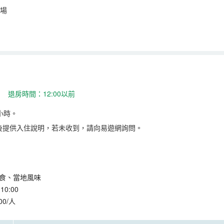
場
 退房時間：12:00以前
小時。
後提供入住說明，若未收到，請向易遊網詢問。
食、當地風味
0:00
00/人