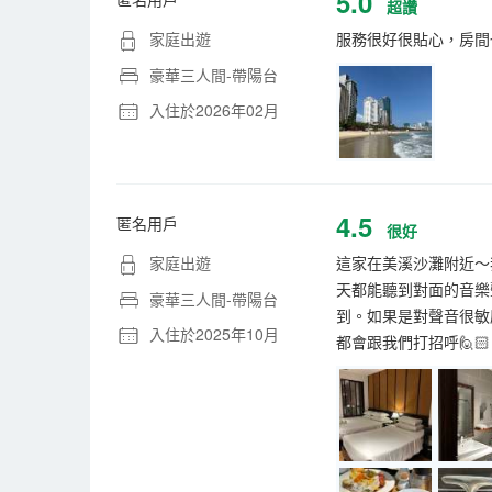
5.0
超讚
家庭出遊
服務很好很貼心，房間
豪華三人間-帶陽台
入住於2026年02月
4.5
匿名用戶
很好
家庭出遊
這家在美溪沙灘附近～我
天都能聽到對面的音樂
豪華三人間-帶陽台
到。如果是對聲音很敏
入住於2025年10月
都會跟我們打招呼🙋