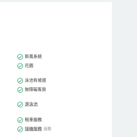
定會給你帶來親近感和舒適感，就像在自己家裡一樣。來
新風系統
花園
泳池有坡道
無障礙客房
游泳池
租車服務
接機服務
收費