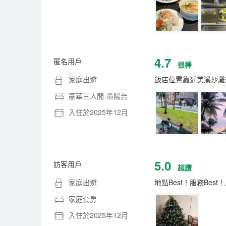
4.7
匿名用戶
很棒
家庭出遊
飯店位置靠近美溪沙灘
豪華三人間-帶陽台
入住於2025年12月
5.0
訪客用戶
超讚
家庭出遊
地點Best！服務Be
家庭套房
入住於2025年12月